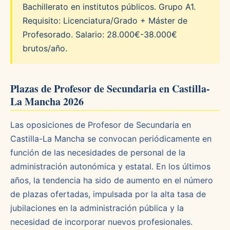
Bachillerato en institutos públicos. Grupo A1.
Requisito: Licenciatura/Grado + Máster de
Profesorado. Salario: 28.000€-38.000€
brutos/año.
Plazas de Profesor de Secundaria en Castilla-
La Mancha 2026
Las oposiciones de Profesor de Secundaria en
Castilla-La Mancha se convocan periódicamente en
función de las necesidades de personal de la
administración autonómica y estatal. En los últimos
años, la tendencia ha sido de aumento en el número
de plazas ofertadas, impulsada por la alta tasa de
jubilaciones en la administración pública y la
necesidad de incorporar nuevos profesionales.