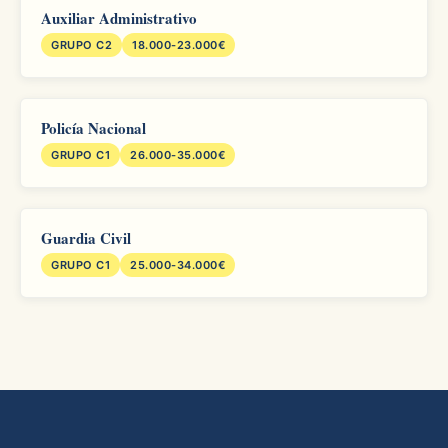
Auxiliar Administrativo
GRUPO C2
18.000-23.000€
Policía Nacional
GRUPO C1
26.000-35.000€
Guardia Civil
GRUPO C1
25.000-34.000€