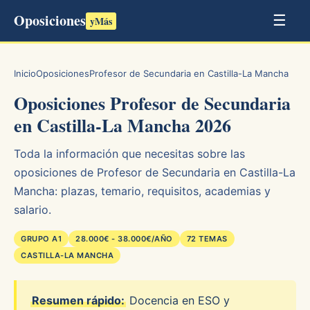
Oposiciones
☰
yMás
Inicio
Oposiciones
Profesor de Secundaria en Castilla-La Mancha
Oposiciones Profesor de Secundaria
en Castilla-La Mancha 2026
Toda la información que necesitas sobre las
oposiciones de Profesor de Secundaria en Castilla-La
Mancha: plazas, temario, requisitos, academias y
salario.
GRUPO A1
28.000€ - 38.000€/AÑO
72 TEMAS
CASTILLA-LA MANCHA
Resumen rápido:
Docencia en ESO y