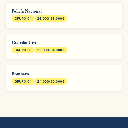
Policía Nacional
GRUPO C1
26.000-35.000€
Guardia Civil
GRUPO C1
25.000-34.000€
Bombero
GRUPO C1
24.000-35.000€