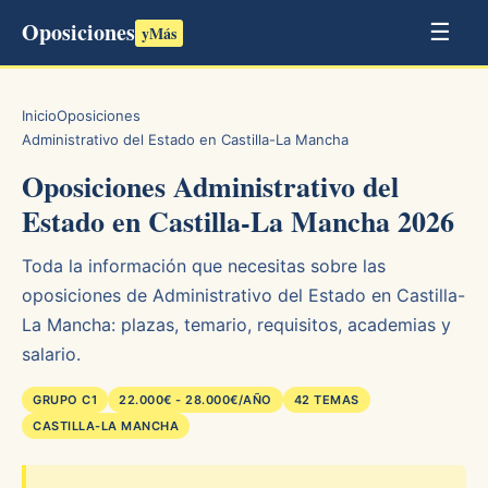
Oposiciones
☰
yMás
Inicio
Oposiciones
Administrativo del Estado en Castilla-La Mancha
Oposiciones Administrativo del
Estado en Castilla-La Mancha 2026
Toda la información que necesitas sobre las
oposiciones de Administrativo del Estado en Castilla-
La Mancha: plazas, temario, requisitos, academias y
salario.
GRUPO C1
22.000€ - 28.000€/AÑO
42 TEMAS
CASTILLA-LA MANCHA