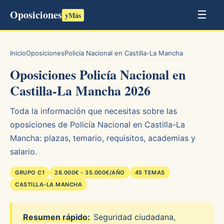
Oposiciones
☰
yMás
Inicio
Oposiciones
Policía Nacional en Castilla-La Mancha
Oposiciones Policía Nacional en
Castilla-La Mancha 2026
Toda la información que necesitas sobre las
oposiciones de Policía Nacional en Castilla-La
Mancha: plazas, temario, requisitos, academias y
salario.
GRUPO C1
26.000€ - 35.000€/AÑO
45 TEMAS
CASTILLA-LA MANCHA
Resumen rápido:
Seguridad ciudadana,