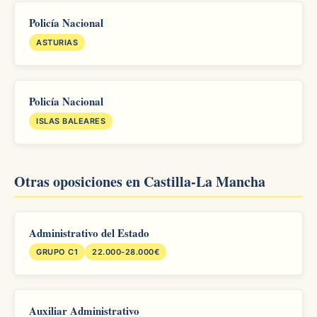
Policía Nacional
ASTURIAS
Policía Nacional
ISLAS BALEARES
Otras oposiciones en Castilla-La Mancha
Administrativo del Estado
GRUPO C1
22.000-28.000€
Auxiliar Administrativo