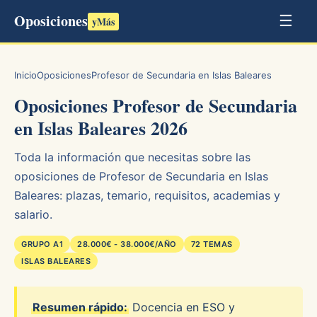
Oposiciones
☰
yMás
Inicio
Oposiciones
Profesor de Secundaria en Islas Baleares
Oposiciones Profesor de Secundaria
en Islas Baleares 2026
Toda la información que necesitas sobre las
oposiciones de Profesor de Secundaria en Islas
Baleares: plazas, temario, requisitos, academias y
salario.
GRUPO A1
28.000€ - 38.000€/AÑO
72 TEMAS
ISLAS BALEARES
Resumen rápido:
Docencia en ESO y