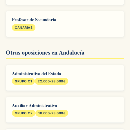
Profesor de Secundaria
CANARIAS
Otras oposiciones en Andalucía
Administrativo del Estado
GRUPO C1
22.000-28.000€
Auxiliar Administrativo
GRUPO C2
18.000-23.000€