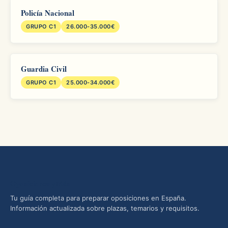
Policía Nacional
GRUPO C1
26.000-35.000€
Guardia Civil
GRUPO C1
25.000-34.000€
Oposiciones yMás
Tu guía completa para preparar oposiciones en España.
Información actualizada sobre plazas, temarios y requisitos.