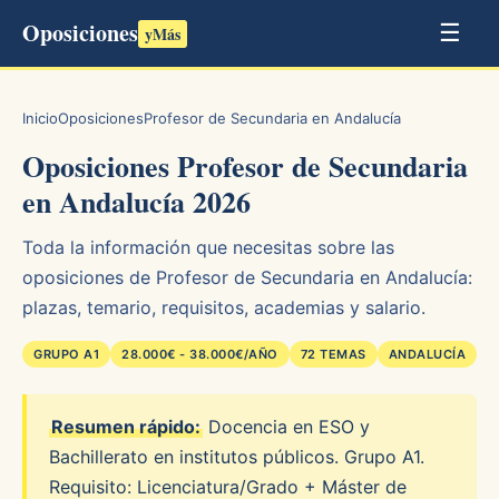
Oposiciones
☰
yMás
Inicio
Oposiciones
Profesor de Secundaria en Andalucía
Oposiciones Profesor de Secundaria
en Andalucía 2026
Toda la información que necesitas sobre las
oposiciones de Profesor de Secundaria en Andalucía:
plazas, temario, requisitos, academias y salario.
GRUPO A1
28.000€ - 38.000€/AÑO
72 TEMAS
ANDALUCÍA
Resumen rápido:
Docencia en ESO y
Bachillerato en institutos públicos. Grupo A1.
Requisito: Licenciatura/Grado + Máster de