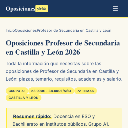
Oposiciones
☰
yMás
Inicio
Oposiciones
Profesor de Secundaria en Castilla y León
Oposiciones Profesor de Secundaria
en Castilla y León 2026
Toda la información que necesitas sobre las
oposiciones de Profesor de Secundaria en Castilla y
León: plazas, temario, requisitos, academias y salario.
GRUPO A1
28.000€ - 38.000€/AÑO
72 TEMAS
CASTILLA Y LEÓN
Resumen rápido:
Docencia en ESO y
Bachillerato en institutos públicos. Grupo A1.