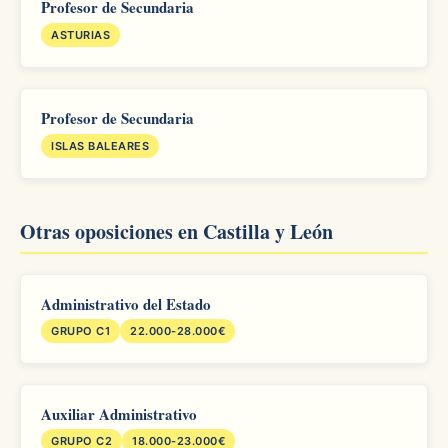
Profesor de Secundaria
ASTURIAS
Profesor de Secundaria
ISLAS BALEARES
Otras oposiciones en Castilla y León
Administrativo del Estado
GRUPO C1
22.000-28.000€
Auxiliar Administrativo
GRUPO C2
18.000-23.000€