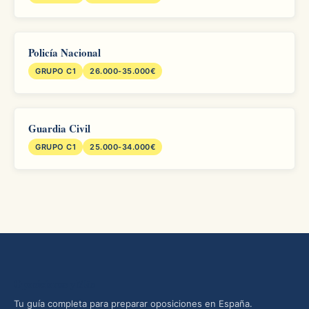
Policía Nacional
GRUPO C1
26.000-35.000€
Guardia Civil
GRUPO C1
25.000-34.000€
Oposiciones yMás
Tu guía completa para preparar oposiciones en España.