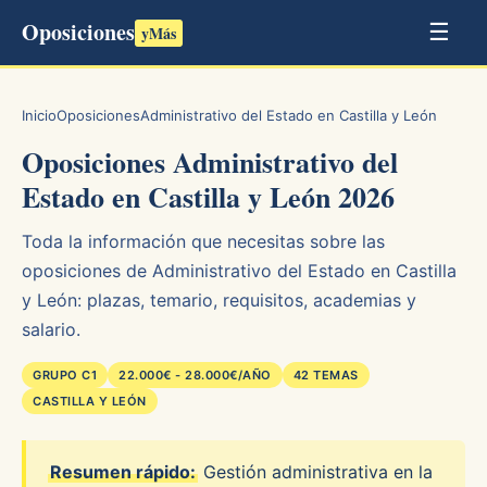
Oposiciones
☰
yMás
Inicio
Oposiciones
Administrativo del Estado en Castilla y León
Oposiciones Administrativo del
Estado en Castilla y León 2026
Toda la información que necesitas sobre las
oposiciones de Administrativo del Estado en Castilla
y León: plazas, temario, requisitos, academias y
salario.
GRUPO C1
22.000€ - 28.000€/AÑO
42 TEMAS
CASTILLA Y LEÓN
Resumen rápido:
Gestión administrativa en la