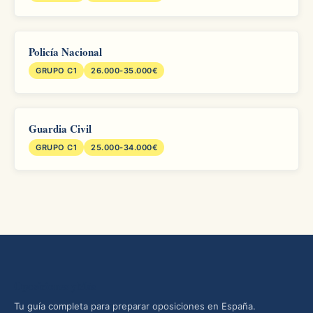
Policía Nacional
GRUPO C1
26.000-35.000€
Guardia Civil
GRUPO C1
25.000-34.000€
Oposiciones yMás
Tu guía completa para preparar oposiciones en España.