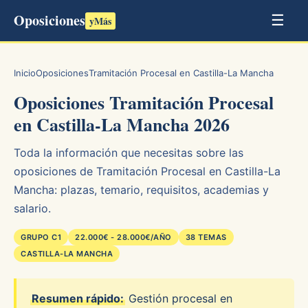
Oposiciones
☰
yMás
Inicio
Oposiciones
Tramitación Procesal en Castilla-La Mancha
Oposiciones Tramitación Procesal
en Castilla-La Mancha 2026
Toda la información que necesitas sobre las
oposiciones de Tramitación Procesal en Castilla-La
Mancha: plazas, temario, requisitos, academias y
salario.
GRUPO C1
22.000€ - 28.000€/AÑO
38 TEMAS
CASTILLA-LA MANCHA
Resumen rápido:
Gestión procesal en