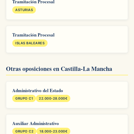
Tramitación Procesal
ASTURIAS
Tramitación Procesal
ISLAS BALEARES
Otras oposiciones en Castilla-La Mancha
Administrativo del Estado
GRUPO C1
22.000-28.000€
Auxiliar Administrativo
GRUPO C2
18.000-23.000€