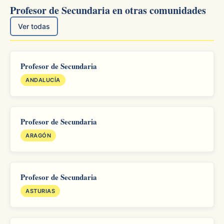
Profesor de Secundaria en otras comunidades
Ver todas
Profesor de Secundaria
ANDALUCÍA
Profesor de Secundaria
ARAGÓN
Profesor de Secundaria
ASTURIAS