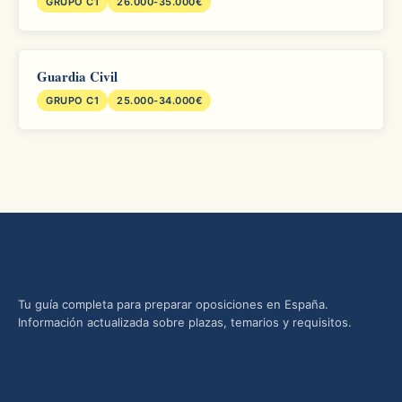
GRUPO C1
26.000-35.000€
Guardia Civil
GRUPO C1
25.000-34.000€
Oposiciones yMás
Tu guía completa para preparar oposiciones en España.
Información actualizada sobre plazas, temarios y requisitos.