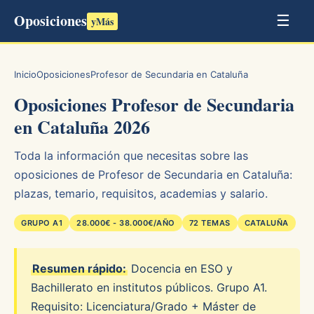
Oposiciones
☰
yMás
Inicio
Oposiciones
Profesor de Secundaria en Cataluña
Oposiciones Profesor de Secundaria
en Cataluña 2026
Toda la información que necesitas sobre las
oposiciones de Profesor de Secundaria en Cataluña:
plazas, temario, requisitos, academias y salario.
GRUPO A1
28.000€ - 38.000€/AÑO
72 TEMAS
CATALUÑA
Resumen rápido:
Docencia en ESO y
Bachillerato en institutos públicos. Grupo A1.
Requisito: Licenciatura/Grado + Máster de