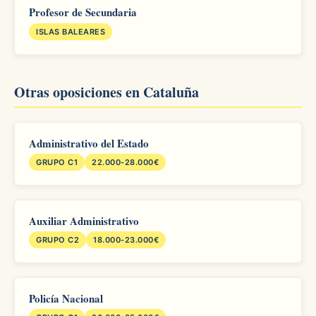
Profesor de Secundaria
ISLAS BALEARES
Otras oposiciones en Cataluña
Administrativo del Estado
GRUPO C1
22.000-28.000€
Auxiliar Administrativo
GRUPO C2
18.000-23.000€
Policía Nacional