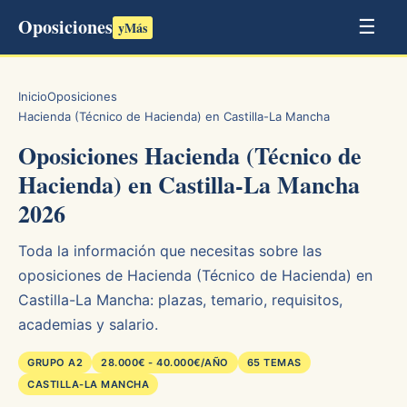
Oposiciones
☰
yMás
Inicio
Oposiciones
Hacienda (Técnico de Hacienda) en Castilla-La Mancha
Oposiciones Hacienda (Técnico de
Hacienda) en Castilla-La Mancha
2026
Toda la información que necesitas sobre las
oposiciones de Hacienda (Técnico de Hacienda) en
Castilla-La Mancha: plazas, temario, requisitos,
academias y salario.
GRUPO A2
28.000€ - 40.000€/AÑO
65 TEMAS
CASTILLA-LA MANCHA