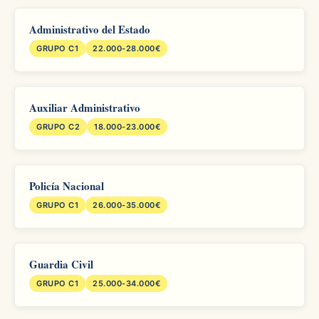
Administrativo del Estado
GRUPO C1
22.000-28.000€
Auxiliar Administrativo
GRUPO C2
18.000-23.000€
Policía Nacional
GRUPO C1
26.000-35.000€
Guardia Civil
GRUPO C1
25.000-34.000€