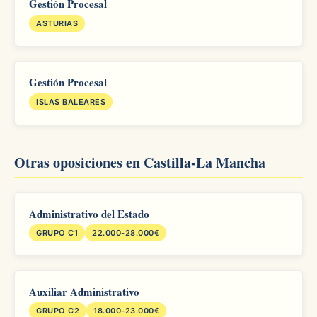
Gestión Procesal
ASTURIAS
Gestión Procesal
ISLAS BALEARES
Otras oposiciones en Castilla-La Mancha
Administrativo del Estado
GRUPO C1
22.000-28.000€
Auxiliar Administrativo
GRUPO C2
18.000-23.000€