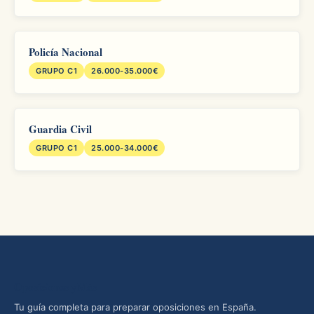
Policía Nacional
GRUPO C1
26.000-35.000€
Guardia Civil
GRUPO C1
25.000-34.000€
Oposiciones yMás
Tu guía completa para preparar oposiciones en España.