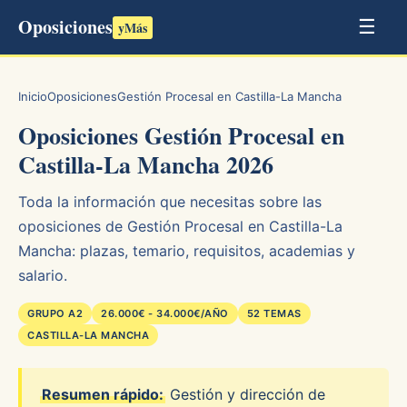
Oposiciones
☰
yMás
Inicio
Oposiciones
Gestión Procesal en Castilla-La Mancha
Oposiciones Gestión Procesal en
Castilla-La Mancha 2026
Toda la información que necesitas sobre las
oposiciones de Gestión Procesal en Castilla-La
Mancha: plazas, temario, requisitos, academias y
salario.
GRUPO A2
26.000€ - 34.000€/AÑO
52 TEMAS
CASTILLA-LA MANCHA
Resumen rápido:
Gestión y dirección de