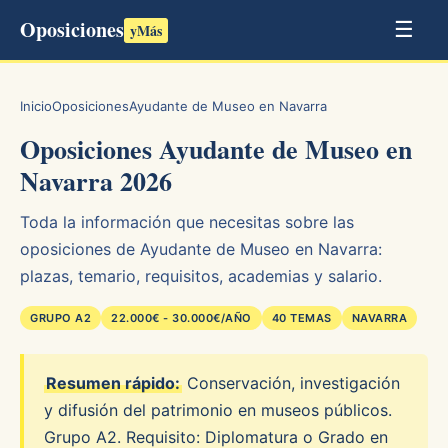
Oposiciones
☰
yMás
Inicio
Oposiciones
Ayudante de Museo en Navarra
Oposiciones Ayudante de Museo en
Navarra 2026
Toda la información que necesitas sobre las
oposiciones de Ayudante de Museo en Navarra:
plazas, temario, requisitos, academias y salario.
GRUPO A2
22.000€ - 30.000€/AÑO
40 TEMAS
NAVARRA
Resumen rápido:
Conservación, investigación
y difusión del patrimonio en museos públicos.
Grupo A2. Requisito: Diplomatura o Grado en