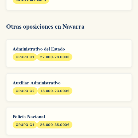
ISLAS BALEARES
Otras oposiciones en Navarra
Administrativo del Estado
GRUPO C1
22.000-28.000€
Auxiliar Administrativo
GRUPO C2
18.000-23.000€
Policía Nacional
GRUPO C1
26.000-35.000€