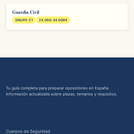
Guardia Civil
GRUPO C1
25.000-34.000€
Oposiciones yMás
Tu guía completa para preparar oposiciones en España.
Información actualizada sobre plazas, temarios y requisitos.
Categorías
Cuerpos de Seguridad