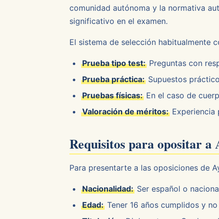
comunidad autónoma y la normativa auto
significativo en el examen.
El sistema de selección habitualmente c
Prueba tipo test:
Preguntas con respu
Prueba práctica:
Supuestos práctico
Pruebas físicas:
En el caso de cuer
Valoración de méritos:
Experiencia 
Requisitos para opositar a
Para presentarte a las oposiciones de A
Nacionalidad:
Ser español o naciona
Edad:
Tener 16 años cumplidos y no 