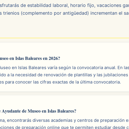
frutarás de estabilidad laboral, horario fijo, vacaciones g
Los trienios (complemento por antigüedad) incrementan el sal
seo en Islas Baleares en 2026?
seo en Islas Baleares varía según la convocatoria anual. En la
do a la necesidad de renovación de plantillas y las jubilacion
res para conocer las cifras exactas de la última convocatoria.
e Ayudante de Museo en Islas Baleares?
lma, encontrarás diversas academias y centros de preparación 
iones de preparación online que te permiten estudiar desde c