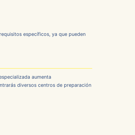
s requisitos específicos, ya que pueden
 especializada aumenta
ontrarás diversos centros de preparación