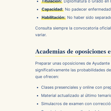
Titulación:
Diplomatura o Grado en Hi
Capacidad:
No padecer enfermedad n
Habilitación:
No haber sido separado 
Consulta siempre la convocatoria oficial
variar.
Academias de oposiciones e
Preparar unas oposiciones de Ayudante 
significativamente las probabilidades d
que ofrecen:
Clases presenciales y online con pre
Material actualizado al último temario
Simulacros de examen con corrección