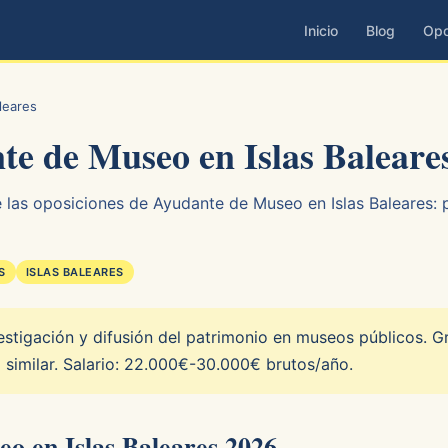
Inicio
Blog
Opo
leares
te de Museo en Islas Baleare
 las oposiciones de Ayudante de Museo en Islas Baleares: p
S
ISLAS BALEARES
stigación y difusión del patrimonio en museos públicos. G
o similar. Salario: 22.000€-30.000€ brutos/año.
o en Islas Baleares 2026