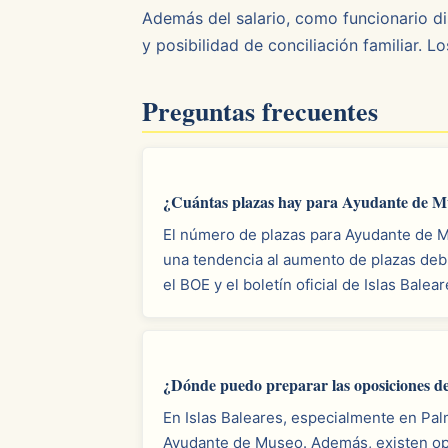
Además del salario, como funcionario dis
y posibilidad de conciliación familiar. 
Preguntas frecuentes
¿Cuántas plazas hay para Ayudante de Mu
El número de plazas para Ayudante de Mu
una tendencia al aumento de plazas debi
el BOE y el boletín oficial de Islas Balea
¿Dónde puedo preparar las oposiciones d
En Islas Baleares, especialmente en Pa
Ayudante de Museo. Además, existen opc