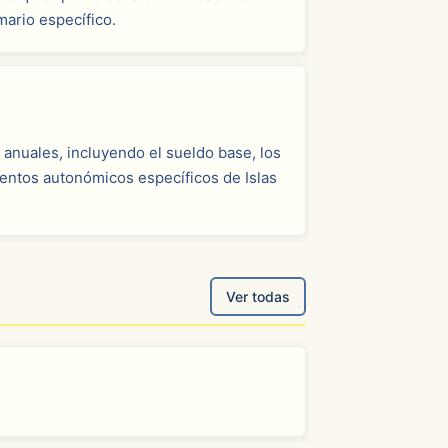
ario específico.
 anuales, incluyendo el sueldo base, los
mentos autonómicos específicos de Islas
Ver todas