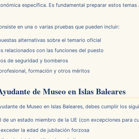
nómica específica. Es fundamental preparar estos temas a
onsiste en una o varias pruebas que pueden incluir:
estas alternativas sobre el temario oficial
s relacionados con las funciones del puesto
pos de seguridad y bomberos
profesional, formación y otros méritos
 Ayudante de Museo en Islas Baleares
yudante de Museo en Islas Baleares, debes cumplir los sigui
l de un estado miembro de la UE (con excepciones para c
exceder la edad de jubilación forzosa