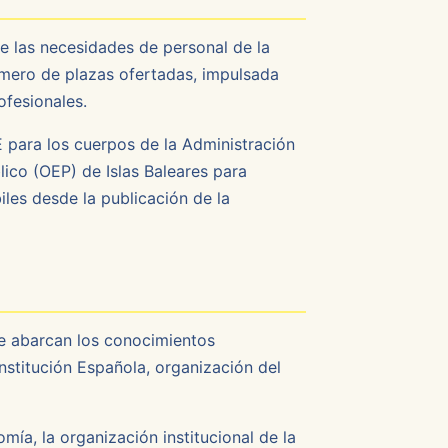
e las necesidades de personal de la
úmero de plazas ofertadas, impulsada
ofesionales.
E para los cuerpos de la Administración
ico (OEP) de Islas Baleares para
iles desde la publicación de la
ue abarcan los conocimientos
stitución Española, organización del
mía, la organización institucional de la