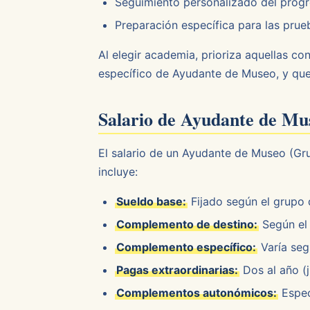
Seguimiento personalizado del prog
Preparación específica para las prue
Al elegir academia, prioriza aquellas c
específico de Ayudante de Museo, y que 
Salario de Ayudante de Mus
El salario de un Ayudante de Museo (Gru
incluye:
Sueldo base:
Fijado según el grupo d
Complemento de destino:
Según el 
Complemento específico:
Varía seg
Pagas extraordinarias:
Dos al año (j
Complementos autonómicos:
Espec