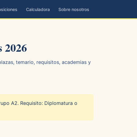
siciones
Calculadora
Sobre nosotros
s 2026
lazas, temario, requisitos, academias y
rupo A2. Requisito: Diplomatura o