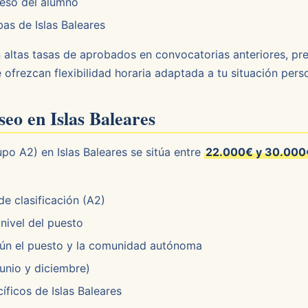
reso del alumno
bas de Islas Baleares
on altas tasas de aprobados en convocatorias anteriores, p
ofrezcan flexibilidad horaria adaptada a tu situación perso
eo en Islas Baleares
po A2) en Islas Baleares se sitúa entre
22.000€ y 30.000€
e clasificación (A2)
nivel del puesto
ún el puesto y la comunidad autónoma
unio y diciembre)
íficos de Islas Baleares