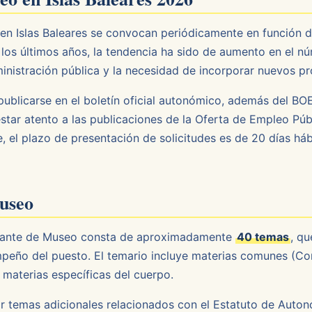
n Islas Baleares se convocan periódicamente en función d
 los últimos años, la tendencia ha sido de aumento en el n
dministración pública y la necesidad de incorporar nuevos pr
 publicarse en el boletín oficial autonómico, además del BO
ar atento a las publicaciones de la Oferta de Empleo Públ
 el plazo de presentación de solicitudes es de 20 días háb
useo
udante de Museo consta de aproximadamente
40 temas
, q
peño del puesto. El temario incluye materias comunes (Con
 materias específicas del cuerpo.
uir temas adicionales relacionados con el Estatuto de Autono