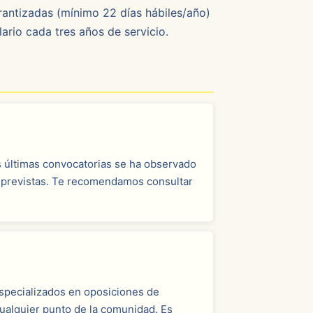
arantizadas (mínimo 22 días hábiles/año)
ario cada tres años de servicio.
s últimas convocatorias se ha observado
es previstas. Te recomendamos consultar
especializados en oposiciones de
ualquier punto de la comunidad. Es