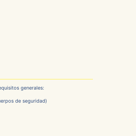
equisitos generales:
uerpos de seguridad)