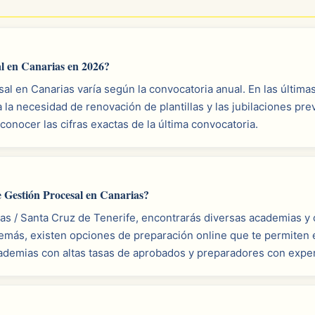
l en Canarias en 2026?
al en Canarias varía según la convocatoria anual. En las últim
 la necesidad de renovación de plantillas y las jubilaciones pr
 conocer las cifras exactas de la última convocatoria.
 Gestión Procesal en Canarias?
as / Santa Cruz de Tenerife, encontrarás diversas academias y 
emás, existen opciones de preparación online que te permiten e
emias con altas tasas de aprobados y preparadores con experi