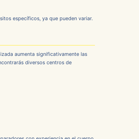
isitos específicos, ya que pueden variar.
izada aumenta significativamente las
ncontrarás diversos centros de
reparadores con experiencia en el cuerpo