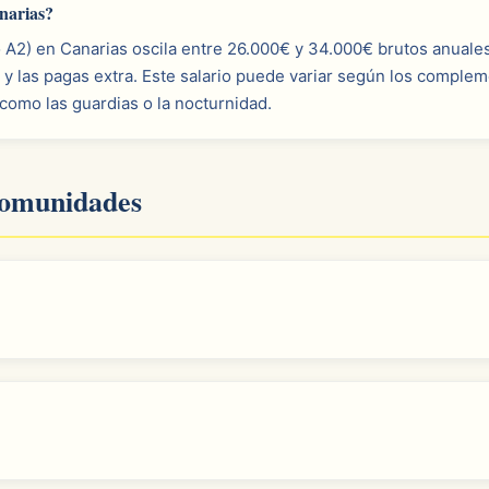
narias?
o A2) en Canarias oscila entre 26.000€ y 34.000€ brutos anuales
 y las pagas extra. Este salario puede variar según los comple
 como las guardias o la nocturnidad.
 comunidades