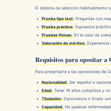
El sistema de selección habitualmente c
Prueba tipo test:
Preguntas con respu
Prueba práctica:
Supuestos práctico
Pruebas físicas:
En el caso de cuer
Valoración de méritos:
Experiencia 
Requisitos para opositar a
Para presentarte a las oposiciones de Ge
Nacionalidad:
Ser español o naciona
Edad:
Tener 16 años cumplidos y no 
Titulación:
Diplomatura o Grado univ
Capacidad:
No padecer enfermedad n