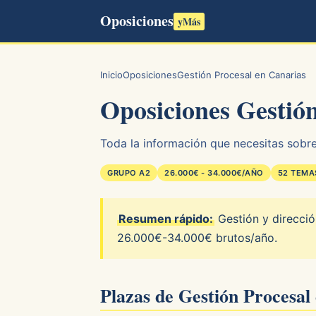
Oposiciones
yMás
Inicio
Oposiciones
Gestión Procesal en Canarias
Oposiciones Gestión
Toda la información que necesitas sobre 
GRUPO A2
26.000€ - 34.000€/AÑO
52 TEMA
Resumen rápido:
Gestión y direcció
26.000€-34.000€ brutos/año.
Plazas de Gestión Procesal