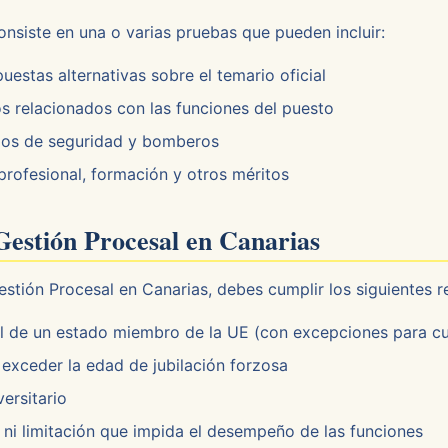
onsiste en una o varias pruebas que pueden incluir:
estas alternativas sobre el temario oficial
s relacionados con las funciones del puesto
pos de seguridad y bomberos
profesional, formación y otros méritos
 Gestión Procesal en Canarias
stión Procesal en Canarias, debes cumplir los siguientes r
l de un estado miembro de la UE (con excepciones para c
exceder la edad de jubilación forzosa
ersitario
i limitación que impida el desempeño de las funciones