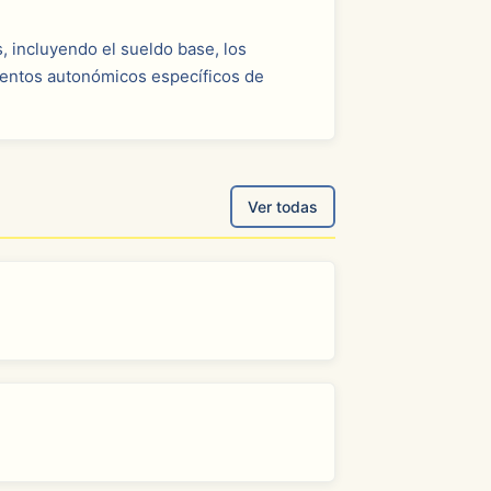
, incluyendo el sueldo base, los
mentos autonómicos específicos de
Ver todas