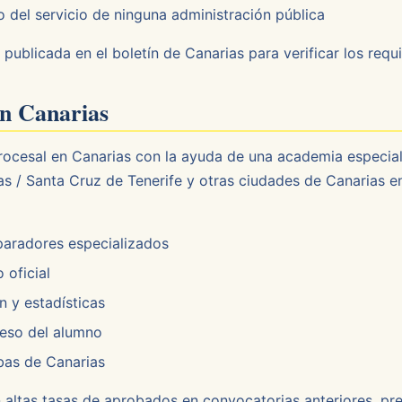
del servicio de ninguna administración pública
 publicada en el boletín de Canarias para verificar los requ
en Canarias
rocesal en Canarias con la ayuda de una academia especial
s / Santa Cruz de Tenerife y otras ciudades de Canarias e
paradores especializados
 oficial
 y estadísticas
reso del alumno
bas de Canarias
on altas tasas de aprobados en convocatorias anteriores, p