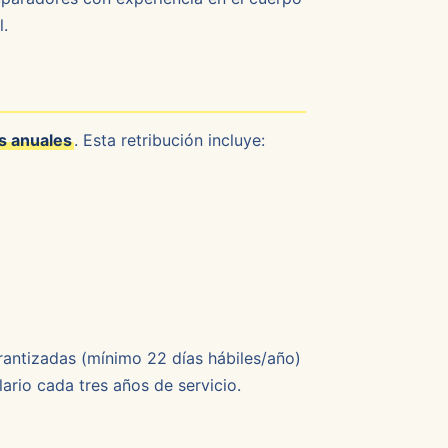
l.
s anuales
. Esta retribución incluye:
arantizadas (mínimo 22 días hábiles/año)
ario cada tres años de servicio.