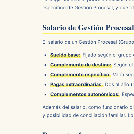
específico de Gestión Procesal, y que of
Salario de Gestión Procesa
El salario de un Gestión Procesal (Grup
Sueldo base:
Fijado según el grupo d
Complemento de destino:
Según el 
Complemento específico:
Varía seg
Pagas extraordinarias:
Dos al año (j
Complementos autonómicos:
Espec
Además del salario, como funcionario dis
y posibilidad de conciliación familiar. 