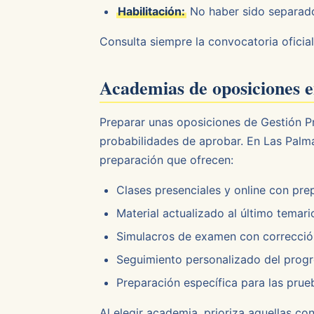
Habilitación:
No haber sido separado 
Consulta siempre la convocatoria oficial
Academias de oposiciones 
Preparar unas oposiciones de Gestión P
probabilidades de aprobar. En Las Palma
preparación que ofrecen:
Clases presenciales y online con pre
Material actualizado al último temario
Simulacros de examen con corrección
Seguimiento personalizado del prog
Preparación específica para las prue
Al elegir academia, prioriza aquellas c