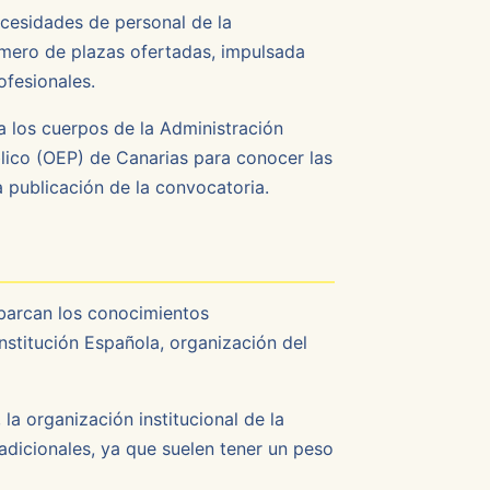
cesidades de personal de la
úmero de plazas ofertadas, impulsada
ofesionales.
a los cuerpos de la Administración
lico (OEP) de Canarias para conocer las
a publicación de la convocatoria.
abarcan los conocimientos
stitución Española, organización del
la organización institucional de la
dicionales, ya que suelen tener un peso