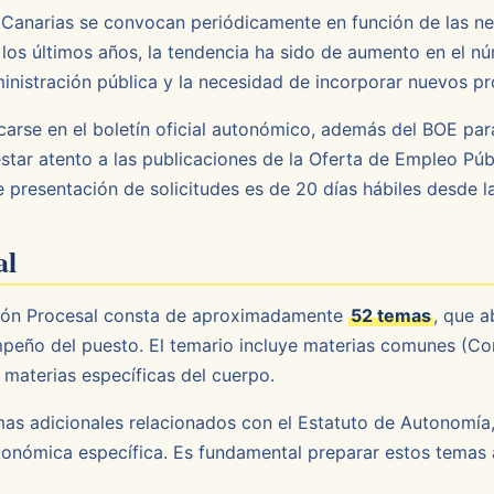
 Canarias se convocan periódicamente en función de las ne
 los últimos años, la tendencia ha sido de aumento en el n
dministración pública y la necesidad de incorporar nuevos pr
icarse en el boletín oficial autonómico, además del BOE par
tar atento a las publicaciones de la Oferta de Empleo Púb
 presentación de solicitudes es de 20 días hábiles desde l
al
stión Procesal consta de aproximadamente
52 temas
, que 
peño del puesto. El temario incluye materias comunes (Con
 materias específicas del cuerpo.
mas adicionales relacionados con el Estatuto de Autonomía, 
nómica específica. Es fundamental preparar estos temas a