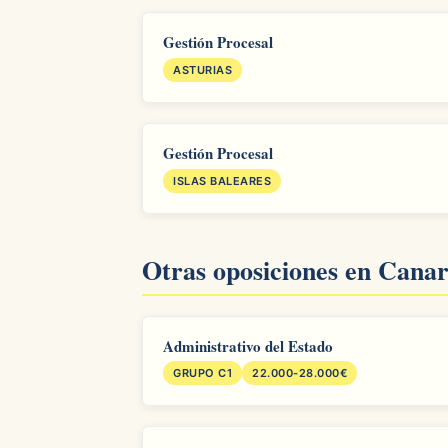
Gestión Procesal
ASTURIAS
Gestión Procesal
ISLAS BALEARES
Otras oposiciones en Canar
Administrativo del Estado
GRUPO C1
22.000-28.000€