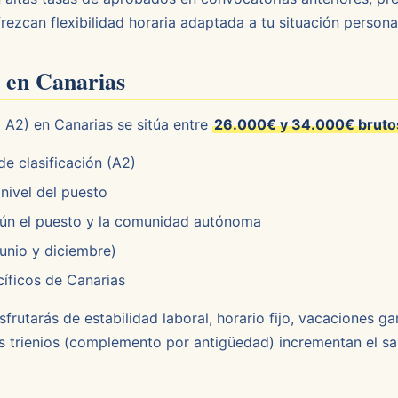
rezcan flexibilidad horaria adaptada a tu situación persona
l en Canarias
o A2) en Canarias se sitúa entre
26.000€ y 34.000€ bruto
e clasificación (A2)
nivel del puesto
ún el puesto y la comunidad autónoma
unio y diciembre)
íficos de Canarias
frutarás de estabilidad laboral, horario fijo, vacaciones g
Los trienios (complemento por antigüedad) incrementan el sal