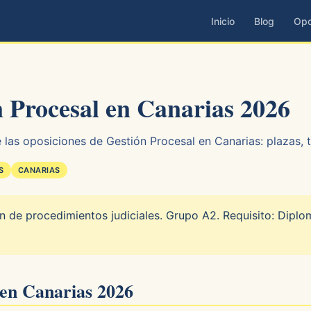
Inicio
Blog
Opo
 Procesal en Canarias 2026
las oposiciones de Gestión Procesal en Canarias: plazas, t
S
CANARIAS
n de procedimientos judiciales. Grupo A2. Requisito: Diplom
 en Canarias 2026