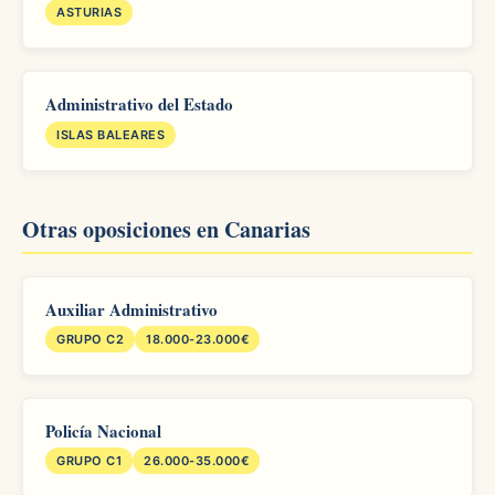
ASTURIAS
Administrativo del Estado
ISLAS BALEARES
Otras oposiciones en Canarias
Auxiliar Administrativo
GRUPO C2
18.000-23.000€
Policía Nacional
GRUPO C1
26.000-35.000€