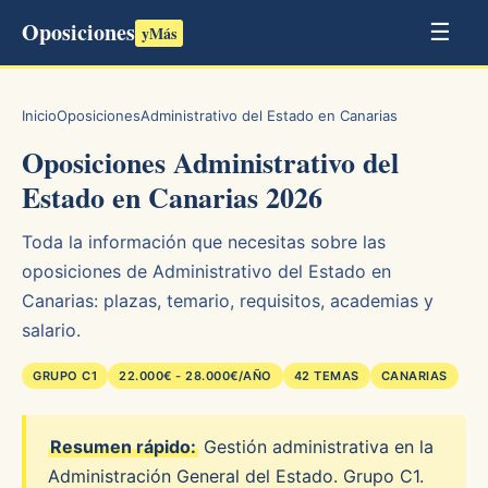
Oposiciones
☰
yMás
Inicio
Oposiciones
Administrativo del Estado en Canarias
Oposiciones Administrativo del
Estado en Canarias 2026
Toda la información que necesitas sobre las
oposiciones de Administrativo del Estado en
Canarias: plazas, temario, requisitos, academias y
salario.
GRUPO C1
22.000€ - 28.000€/AÑO
42 TEMAS
CANARIAS
Resumen rápido:
Gestión administrativa en la
Administración General del Estado. Grupo C1.