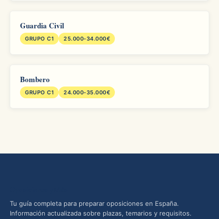
Guardia Civil
GRUPO C1
25.000-34.000€
Bombero
GRUPO C1
24.000-35.000€
Oposiciones yMás
Tu guía completa para preparar oposiciones en España.
Información actualizada sobre plazas, temarios y requisitos.