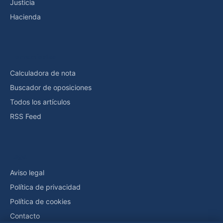
Justicia
Hacienda
Herramientas
Calculadora de nota
Buscador de oposiciones
Todos los artículos
RSS Feed
Legal
Aviso legal
Política de privacidad
Política de cookies
Contacto