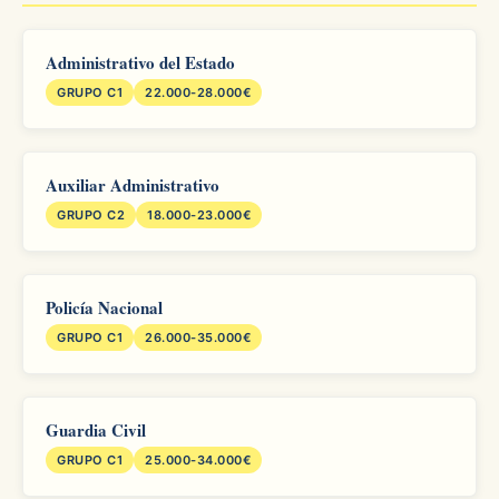
Administrativo del Estado
GRUPO C1
22.000-28.000€
Auxiliar Administrativo
GRUPO C2
18.000-23.000€
Policía Nacional
GRUPO C1
26.000-35.000€
Guardia Civil
GRUPO C1
25.000-34.000€