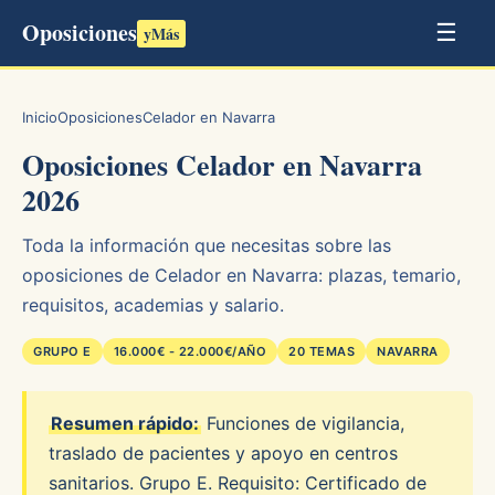
Oposiciones
☰
yMás
Inicio
Oposiciones
Celador en Navarra
Oposiciones Celador en Navarra
2026
Toda la información que necesitas sobre las
oposiciones de Celador en Navarra: plazas, temario,
requisitos, academias y salario.
GRUPO E
16.000€ - 22.000€/AÑO
20 TEMAS
NAVARRA
Resumen rápido:
Funciones de vigilancia,
traslado de pacientes y apoyo en centros
sanitarios. Grupo E. Requisito: Certificado de