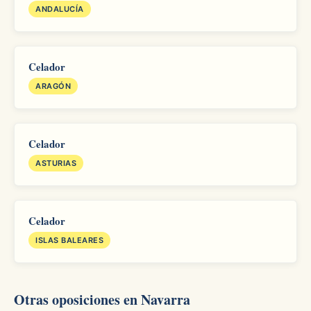
ANDALUCÍA
Celador
ARAGÓN
Celador
ASTURIAS
Celador
ISLAS BALEARES
Otras oposiciones en Navarra