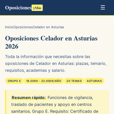
Oposiciones
☰
yMás
Inicio
Oposiciones
Celador en Asturias
Oposiciones Celador en Asturias
2026
Toda la información que necesitas sobre las
oposiciones de Celador en Asturias: plazas, temario,
requisitos, academias y salario.
GRUPO E
16.000€ - 22.000€/AÑO
20 TEMAS
ASTURIAS
Resumen rápido:
Funciones de vigilancia,
traslado de pacientes y apoyo en centros
sanitarios. Grupo E. Requisito: Certificado de