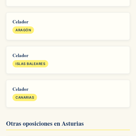
Celador
ARAGÓN
Celador
ISLAS BALEARES
Celador
CANARIAS
Otras oposiciones en Asturias