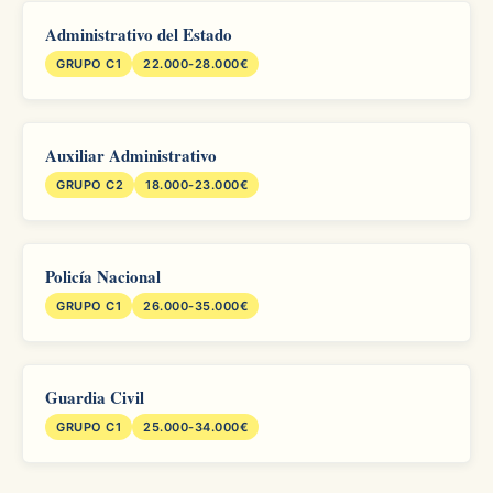
Administrativo del Estado
GRUPO C1
22.000-28.000€
Auxiliar Administrativo
GRUPO C2
18.000-23.000€
Policía Nacional
GRUPO C1
26.000-35.000€
Guardia Civil
GRUPO C1
25.000-34.000€