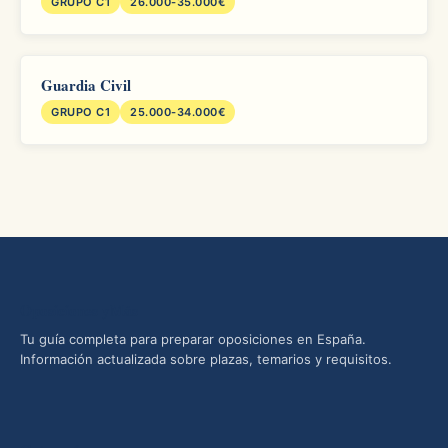
GRUPO C1
26.000-35.000€
Guardia Civil
GRUPO C1
25.000-34.000€
Oposiciones yMás
Tu guía completa para preparar oposiciones en España.
Información actualizada sobre plazas, temarios y requisitos.