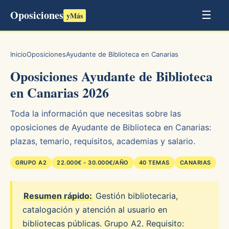
Oposiciones
☰
yMás
Inicio
Oposiciones
Ayudante de Biblioteca en Canarias
Oposiciones Ayudante de Biblioteca
en Canarias 2026
Toda la información que necesitas sobre las
oposiciones de Ayudante de Biblioteca en Canarias:
plazas, temario, requisitos, academias y salario.
GRUPO A2
22.000€ - 30.000€/AÑO
40 TEMAS
CANARIAS
Resumen rápido:
Gestión bibliotecaria,
catalogación y atención al usuario en
bibliotecas públicas. Grupo A2. Requisito: