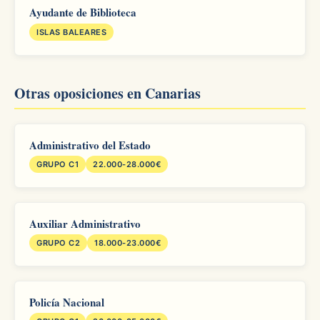
Ayudante de Biblioteca
ISLAS BALEARES
Otras oposiciones en Canarias
Administrativo del Estado
GRUPO C1
22.000-28.000€
Auxiliar Administrativo
GRUPO C2
18.000-23.000€
Policía Nacional