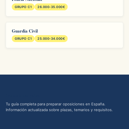
GRUPO C1
26.000-35.000€
Guardia Civil
GRUPO C1
25.000-34.000€
Oposiciones yMás
Tu guía completa para preparar oposiciones en España.
Información actualizada sobre plazas, temarios y requisitos.