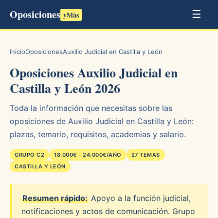
Oposiciones
☰
yMás
Inicio
Oposiciones
Auxilio Judicial en Castilla y León
Oposiciones Auxilio Judicial en
Castilla y León 2026
Toda la información que necesitas sobre las
oposiciones de Auxilio Judicial en Castilla y León:
plazas, temario, requisitos, academias y salario.
GRUPO C2
18.000€ - 24.000€/AÑO
27 TEMAS
CASTILLA Y LEÓN
Resumen rápido:
Apoyo a la función judicial,
notificaciones y actos de comunicación. Grupo