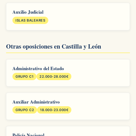
Auxilio Judicial
ISLAS BALEARES
Otras oposiciones en Castilla y León
Administrativo del Estado
GRUPO C1
22.000-28.000€
Auxiliar Administrativo
GRUPO C2
18.000-23.000€
Policía Nacional