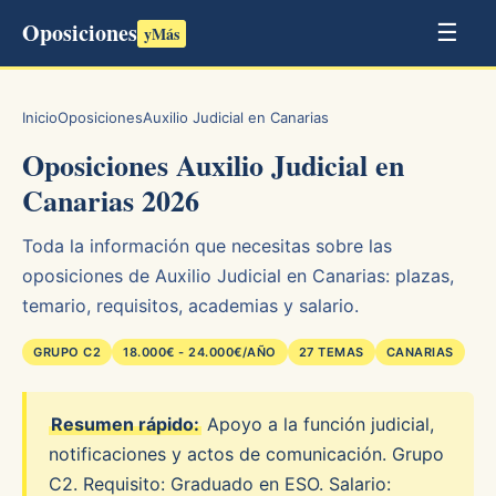
Oposiciones
☰
yMás
Inicio
Oposiciones
Auxilio Judicial en Canarias
Oposiciones Auxilio Judicial en
Canarias 2026
Toda la información que necesitas sobre las
oposiciones de Auxilio Judicial en Canarias: plazas,
temario, requisitos, academias y salario.
GRUPO C2
18.000€ - 24.000€/AÑO
27 TEMAS
CANARIAS
Resumen rápido:
Apoyo a la función judicial,
notificaciones y actos de comunicación. Grupo
C2. Requisito: Graduado en ESO. Salario: