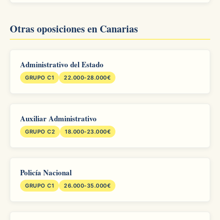
Otras oposiciones en Canarias
Administrativo del Estado
GRUPO C1
22.000-28.000€
Auxiliar Administrativo
GRUPO C2
18.000-23.000€
Policía Nacional
GRUPO C1
26.000-35.000€