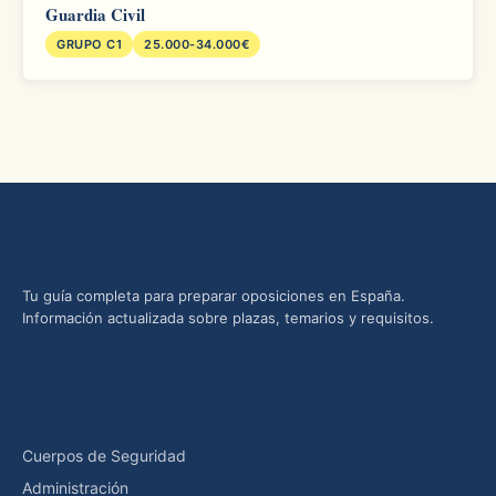
Guardia Civil
GRUPO C1
25.000-34.000€
Oposiciones yMás
Tu guía completa para preparar oposiciones en España.
Información actualizada sobre plazas, temarios y requisitos.
Categorías
Cuerpos de Seguridad
Administración