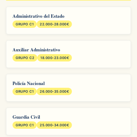
Administrativo del Estado
GRUPO C1
22.000-28.000€
Auxiliar Administrativo
GRUPO C2
18.000-23.000€
Policía Nacional
GRUPO C1
26.000-35.000€
Guardia Civil
GRUPO C1
25.000-34.000€