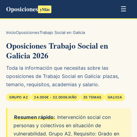
Oposiciones
☰
yMás
Inicio
Oposiciones
Trabajo Social en Galicia
Oposiciones Trabajo Social en
Galicia 2026
Toda la información que necesitas sobre las
oposiciones de Trabajo Social en Galicia: plazas,
temario, requisitos, academias y salario.
GRUPO A2
24.000€ - 32.000€/AÑO
35 TEMAS
GALICIA
Resumen rápido:
Intervención social con
personas y colectivos en situación de
vulnerabilidad. Grupo A2. Requisito: Grado en