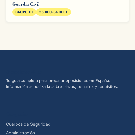
Guardia Civil
GRUPO C1
25.000-34.000€
Oposiciones yMás
Tu guía completa para preparar oposiciones en España.
Información actualizada sobre plazas, temarios y requisitos.
Categorías
Cuerpos de Seguridad
Administración