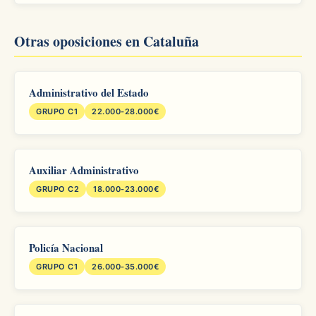
Otras oposiciones en Cataluña
Administrativo del Estado
GRUPO C1
22.000-28.000€
Auxiliar Administrativo
GRUPO C2
18.000-23.000€
Policía Nacional
GRUPO C1
26.000-35.000€