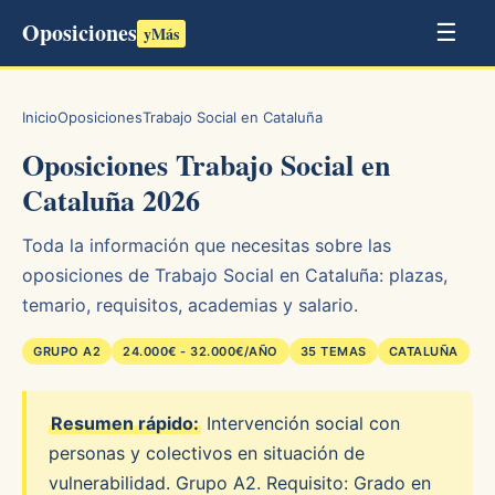
Oposiciones
☰
yMás
Inicio
Oposiciones
Trabajo Social en Cataluña
Oposiciones Trabajo Social en
Cataluña 2026
Toda la información que necesitas sobre las
oposiciones de Trabajo Social en Cataluña: plazas,
temario, requisitos, academias y salario.
GRUPO A2
24.000€ - 32.000€/AÑO
35 TEMAS
CATALUÑA
Resumen rápido:
Intervención social con
personas y colectivos en situación de
vulnerabilidad. Grupo A2. Requisito: Grado en