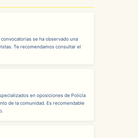
as convocatorias se ha observado una
evistas. Te recomendamos consultar el
pecializados en oposiciones de Policía
punto de la comunidad. Es recomendable
o.