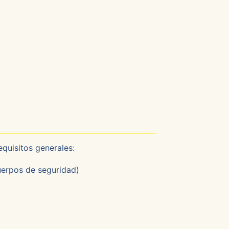
equisitos generales:
uerpos de seguridad)