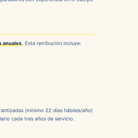
.
s anuales
. Esta retribución incluye:
arantizadas (mínimo 22 días hábiles/año)
ario cada tres años de servicio.