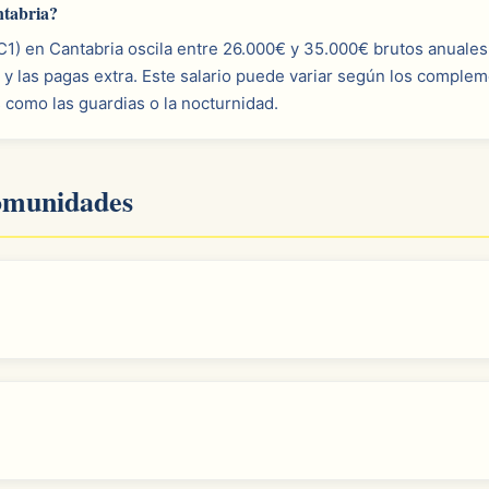
ntabria?
 C1) en Cantabria oscila entre 26.000€ y 35.000€ brutos anuales
 y las pagas extra. Este salario puede variar según los comple
s como las guardias o la nocturnidad.
comunidades