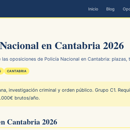
Inicio
Blog
Opo
 Nacional en Cantabria 2026
las oposiciones de Policía Nacional en Cantabria: plazas, t
S
CANTABRIA
a, investigación criminal y orden público. Grupo C1. Requis
5.000€ brutos/año.
 en Cantabria 2026