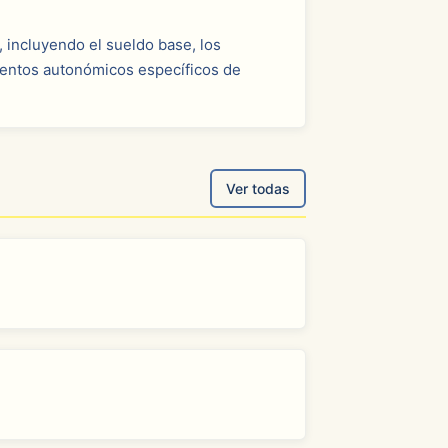
, incluyendo el sueldo base, los
mentos autonómicos específicos de
Ver todas