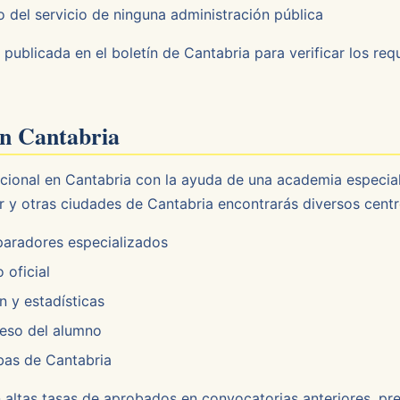
del servicio de ninguna administración pública
 publicada en el boletín de Cantabria para verificar los req
en Cantabria
acional en Cantabria con la ayuda de una academia especial
r y otras ciudades de Cantabria encontrarás diversos cent
paradores especializados
 oficial
 y estadísticas
reso del alumno
bas de Cantabria
on altas tasas de aprobados en convocatorias anteriores, p