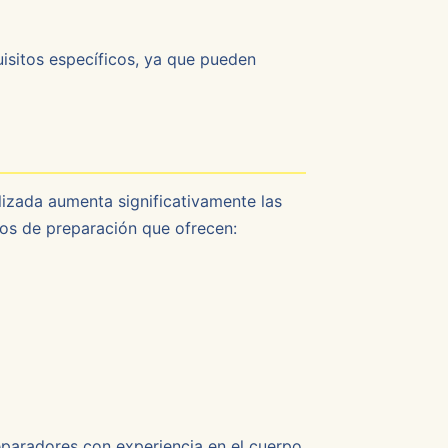
uisitos específicos, ya que pueden
izada aumenta significativamente las
ros de preparación que ofrecen:
reparadores con experiencia en el cuerpo