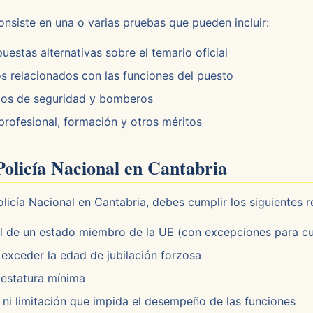
onsiste en una o varias pruebas que pueden incluir:
estas alternativas sobre el temario oficial
s relacionados con las funciones del puesto
pos de seguridad y bomberos
profesional, formación y otros méritos
Policía Nacional en Cantabria
licía Nacional en Cantabria, debes cumplir los siguientes r
l de un estado miembro de la UE (con excepciones para c
exceder la edad de jubilación forzosa
 estatura mínima
i limitación que impida el desempeño de las funciones