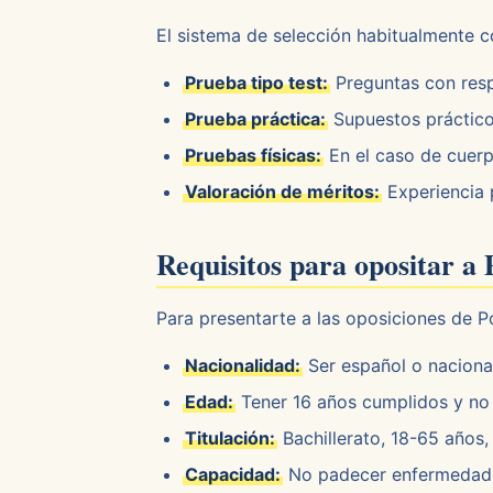
El sistema de selección habitualmente c
Prueba tipo test:
Preguntas con respu
Prueba práctica:
Supuestos práctico
Pruebas físicas:
En el caso de cuer
Valoración de méritos:
Experiencia 
Requisitos para opositar a 
Para presentarte a las oposiciones de Po
Nacionalidad:
Ser español o naciona
Edad:
Tener 16 años cumplidos y no 
Titulación:
Bachillerato, 18-65 años,
Capacidad:
No padecer enfermedad n