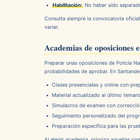
Habilitación:
No haber sido separado 
Consulta siempre la convocatoria oficial
variar.
Academias de oposiciones 
Preparar unas oposiciones de Policía N
probabilidades de aprobar. En Santande
Clases presenciales y online con pre
Material actualizado al último temario
Simulacros de examen con corrección
Seguimiento personalizado del prog
Preparación específica para las prue
Al elegir academia, prioriza aquellas c