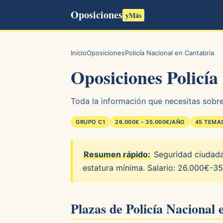
Oposiciones
yMás
Inicio
Oposiciones
Policía Nacional en Cantabria
Oposiciones Policía
Toda la información que necesitas sobre 
GRUPO C1
26.000€ - 35.000€/AÑO
45 TEMA
Resumen rápido:
Seguridad ciudadan
estatura mínima. Salario: 26.000€-3
Plazas de Policía Nacional