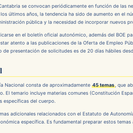
 Cantabria se convocan periódicamente en función de las n
 los últimos años, la tendencia ha sido de aumento en el n
dministración pública y la necesidad de incorporar nuevos pr
licarse en el boletín oficial autonómico, además del BOE pa
tar atento a las publicaciones de la Oferta de Empleo Pú
o de presentación de solicitudes es de 20 días hábiles desd
l
icía Nacional consta de aproximadamente
45 temas
, que a
o. El temario incluye materias comunes (Constitución Españ
s específicas del cuerpo.
emas adicionales relacionados con el Estatuto de Autonomía,
nómica específica. Es fundamental preparar estos temas a