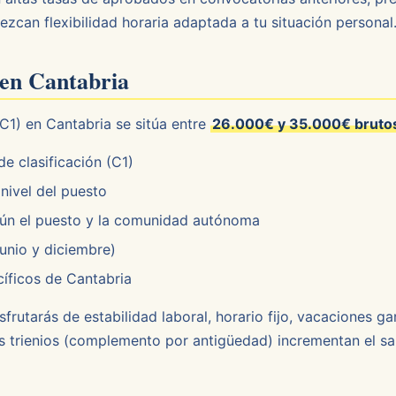
rezcan flexibilidad horaria adaptada a tu situación personal
 en Cantabria
 C1) en Cantabria se sitúa entre
26.000€ y 35.000€ bruto
e clasificación (C1)
nivel del puesto
ún el puesto y la comunidad autónoma
unio y diciembre)
íficos de Cantabria
frutarás de estabilidad laboral, horario fijo, vacaciones g
Los trienios (complemento por antigüedad) incrementan el sal