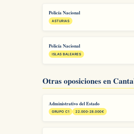
Policía Nacional
ASTURIAS
Policía Nacional
ISLAS BALEARES
Otras oposiciones en Canta
Administrativo del Estado
GRUPO C1
22.000-28.000€