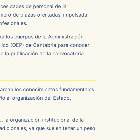
ecesidades de personal de la
úmero de plazas ofertadas, impulsada
ofesionales.
ra los cuerpos de la Administración
blico (OEP) de Cantabria para conocer
e la publicación de la convocatoria.
barcan los conocimientos fundamentales
ola, organización del Estado,
 la organización institucional de la
dicionales, ya que suelen tener un peso