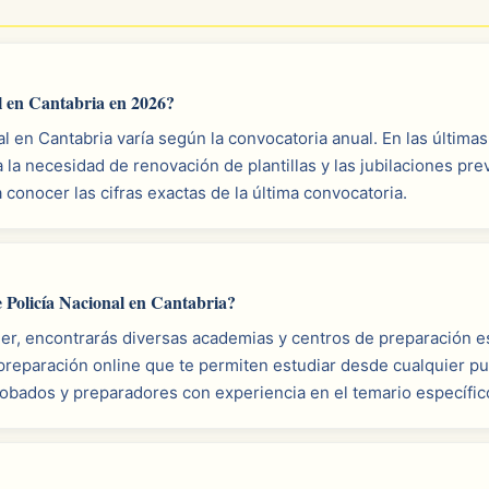
l en Cantabria en 2026?
al en Cantabria varía según la convocatoria anual. En las últim
 la necesidad de renovación de plantillas y las jubilaciones pr
a conocer las cifras exactas de la última convocatoria.
 Policía Nacional en Cantabria?
er, encontrarás diversas academias y centros de preparación es
preparación online que te permiten estudiar desde cualquier 
obados y preparadores con experiencia en el temario específic