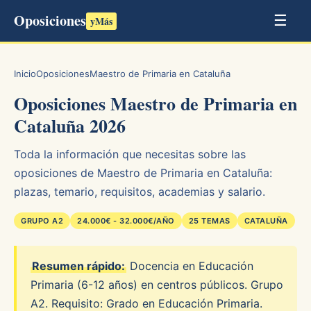
Oposiciones
☰
yMás
Inicio
Oposiciones
Maestro de Primaria en Cataluña
Oposiciones Maestro de Primaria en
Cataluña 2026
Toda la información que necesitas sobre las
oposiciones de Maestro de Primaria en Cataluña:
plazas, temario, requisitos, academias y salario.
GRUPO A2
24.000€ - 32.000€/AÑO
25 TEMAS
CATALUÑA
Resumen rápido:
Docencia en Educación
Primaria (6-12 años) en centros públicos. Grupo
A2. Requisito: Grado en Educación Primaria.