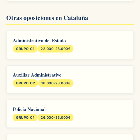
Otras oposiciones en Cataluña
Administrativo del Estado
GRUPO C1
22.000-28.000€
Auxiliar Administrativo
GRUPO C2
18.000-23.000€
Policía Nacional
GRUPO C1
26.000-35.000€