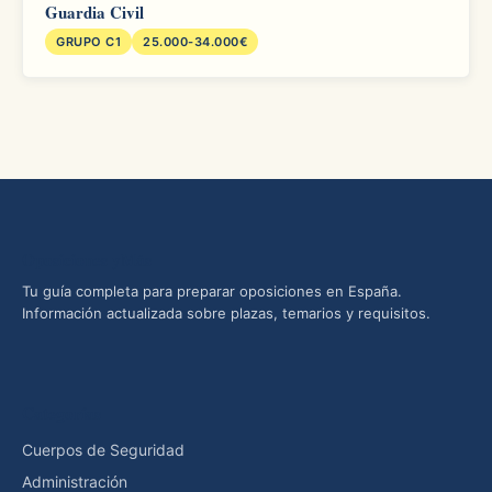
Guardia Civil
GRUPO C1
25.000-34.000€
Oposiciones yMás
Tu guía completa para preparar oposiciones en España.
Información actualizada sobre plazas, temarios y requisitos.
Categorías
Cuerpos de Seguridad
Administración