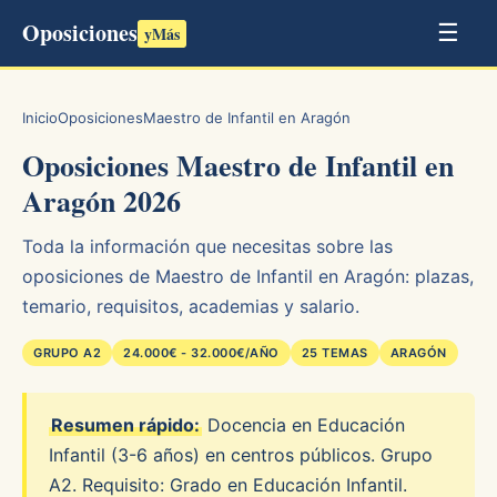
Oposiciones
☰
yMás
Inicio
Oposiciones
Maestro de Infantil en Aragón
Oposiciones Maestro de Infantil en
Aragón 2026
Toda la información que necesitas sobre las
oposiciones de Maestro de Infantil en Aragón: plazas,
temario, requisitos, academias y salario.
GRUPO A2
24.000€ - 32.000€/AÑO
25 TEMAS
ARAGÓN
Resumen rápido:
Docencia en Educación
Infantil (3-6 años) en centros públicos. Grupo
A2. Requisito: Grado en Educación Infantil.