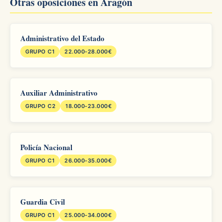
Otras oposiciones en Aragón
Administrativo del Estado
GRUPO C1
22.000-28.000€
Auxiliar Administrativo
GRUPO C2
18.000-23.000€
Policía Nacional
GRUPO C1
26.000-35.000€
Guardia Civil
GRUPO C1
25.000-34.000€