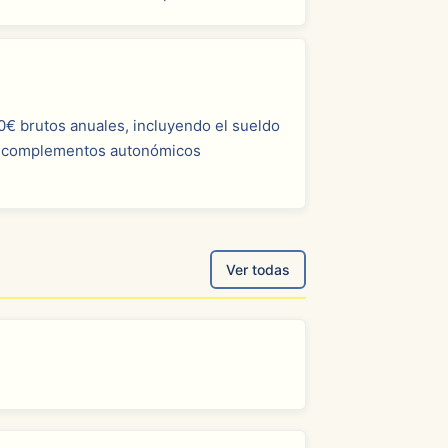
0€ brutos anuales, incluyendo el sueldo
los complementos autonómicos
Ver todas