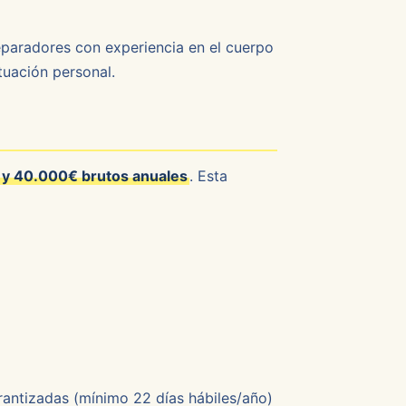
reparadores con experiencia en el cuerpo
tuación personal.
y 40.000€ brutos anuales
. Esta
arantizadas (mínimo 22 días hábiles/año)