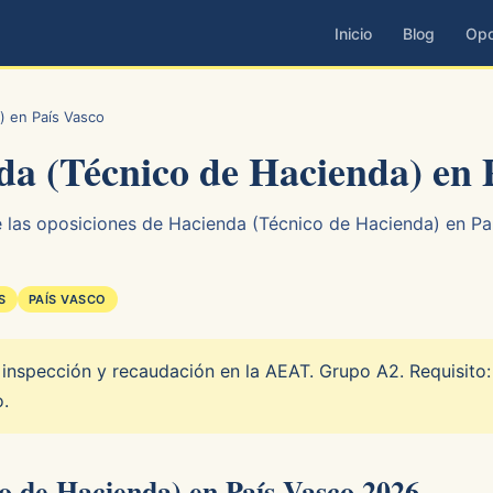
Inicio
Blog
Opo
) en País Vasco
da (Técnico de Hacienda) en 
 las oposiciones de Hacienda (Técnico de Hacienda) en País
S
PAÍS VASCO
, inspección y recaudación en la AEAT. Grupo A2. Requisito:
.
o de Hacienda) en País Vasco 2026