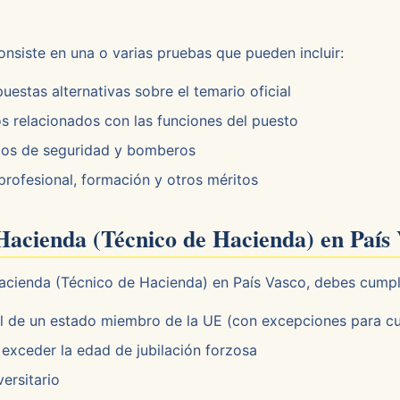
onsiste en una o varias pruebas que pueden incluir:
estas alternativas sobre el temario oficial
s relacionados con las funciones del puesto
pos de seguridad y bomberos
profesional, formación y otros méritos
 Hacienda (Técnico de Hacienda) en País
acienda (Técnico de Hacienda) en País Vasco, debes cumplir
l de un estado miembro de la UE (con excepciones para c
exceder la edad de jubilación forzosa
ersitario