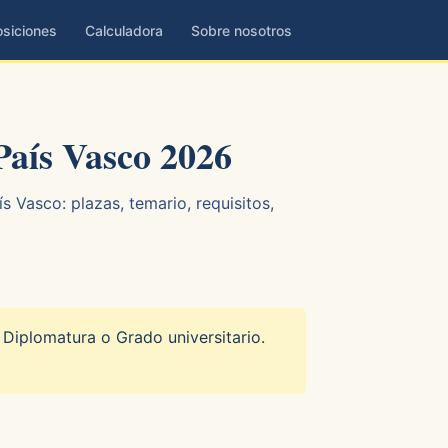
siciones
Calculadora
Sobre nosotros
País Vasco 2026
 Vasco: plazas, temario, requisitos,
 Diplomatura o Grado universitario.