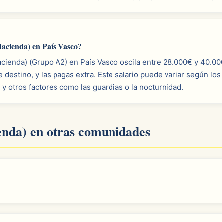
acienda) en País Vasco?
acienda) (Grupo A2) en País Vasco oscila entre 28.000€ y 40.00
 destino, y las pagas extra. Este salario puede variar según 
 y otros factores como las guardias o la nocturnidad.
enda) en otras comunidades