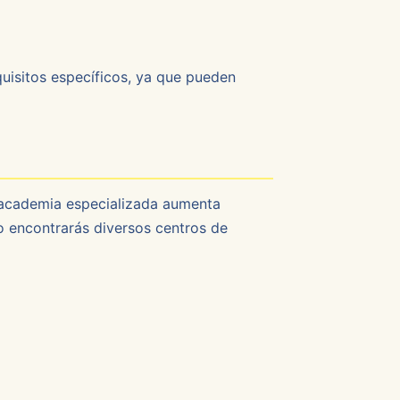
equisitos específicos, ya que pueden
 academia especializada aumenta
co encontrarás diversos centros de