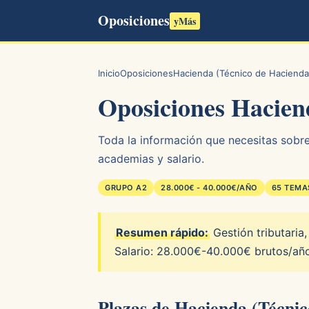
Oposiciones
yMás
Inicio
Oposiciones
Hacienda (Técnico de Hacienda
Oposiciones Hacien
Toda la información que necesitas sobre
academias y salario.
GRUPO A2
28.000€ - 40.000€/AÑO
65 TEMA
Resumen rápido:
Gestión tributaria
Salario: 28.000€-40.000€ brutos/año
Plazas de Hacienda (Técnic