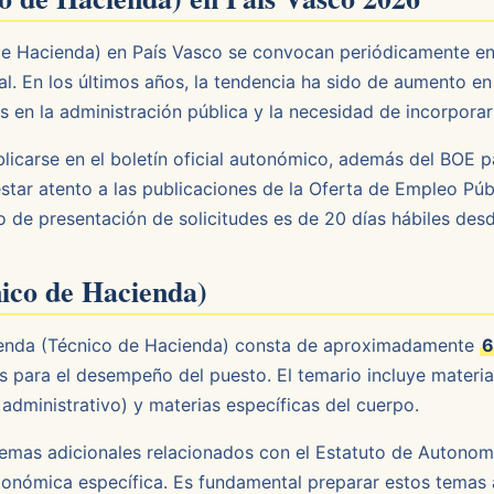
e Hacienda) en País Vasco se convocan periódicamente en
al. En los últimos años, la tendencia ha sido de aumento e
es en la administración pública y la necesidad de incorpora
blicarse en el boletín oficial autonómico, además del BOE p
tar atento a las publicaciones de la Oferta de Empleo Pú
o de presentación de solicitudes es de 20 días hábiles desd
ico de Hacienda)
cienda (Técnico de Hacienda) consta de aproximadamente
6
 para el desempeño del puesto. El temario incluye materi
administrativo) y materias específicas del cuerpo.
temas adicionales relacionados con el Estatuto de Autonomía
nómica específica. Es fundamental preparar estos temas a