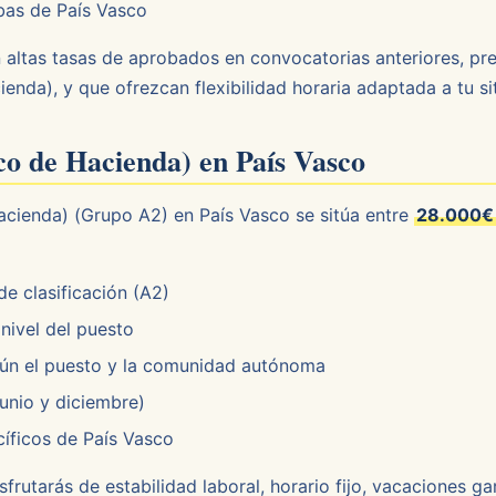
bas de País Vasco
on altas tasas de aprobados en convocatorias anteriores, p
enda), y que ofrezcan flexibilidad horaria adaptada a tu si
co de Hacienda) en País Vasco
acienda) (Grupo A2) en País Vasco se sitúa entre
28.000€ 
e clasificación (A2)
nivel del puesto
ún el puesto y la comunidad autónoma
unio y diciembre)
íficos de País Vasco
frutarás de estabilidad laboral, horario fijo, vacaciones g