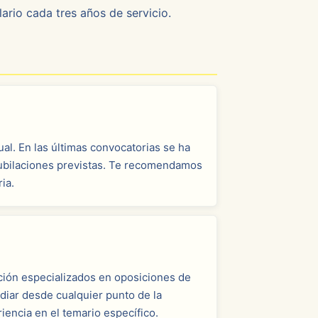
ario cada tres años de servicio.
al. En las últimas convocatorias se ha
 jubilaciones previstas. Te recomendamos
ia.
ción especializados en oposiciones de
diar desde cualquier punto de la
encia en el temario específico.