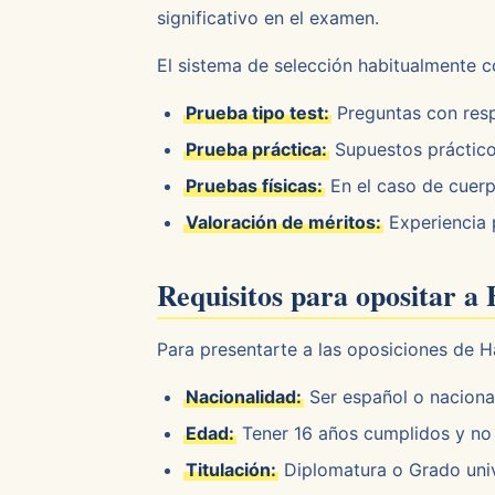
significativo en el examen.
El sistema de selección habitualmente c
Prueba tipo test:
Preguntas con respu
Prueba práctica:
Supuestos práctico
Pruebas físicas:
En el caso de cuer
Valoración de méritos:
Experiencia 
Requisitos para opositar a
Para presentarte a las oposiciones de H
Nacionalidad:
Ser español o naciona
Edad:
Tener 16 años cumplidos y no 
Titulación:
Diplomatura o Grado univ