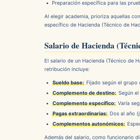
Preparación específica para las prue
Al elegir academia, prioriza aquellas c
específico de Hacienda (Técnico de Haci
Salario de Hacienda (Técni
El salario de un Hacienda (Técnico de H
retribución incluye:
Sueldo base:
Fijado según el grupo d
Complemento de destino:
Según el 
Complemento específico:
Varía seg
Pagas extraordinarias:
Dos al año (j
Complementos autonómicos:
Espec
Además del salario, como funcionario dis