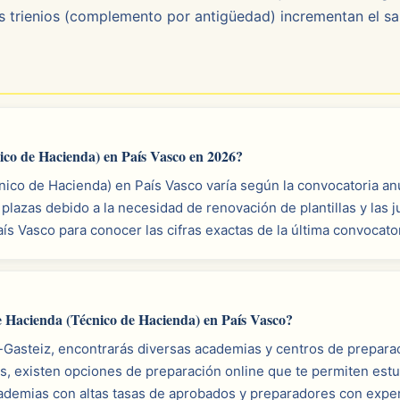
Los trienios (complemento por antigüedad) incrementan el sal
ico de Hacienda) en País Vasco en 2026?
ico de Hacienda) en País Vasco varía según la convocatoria anu
lazas debido a la necesidad de renovación de plantillas y las
País Vasco para conocer las cifras exactas de la última convocator
e Hacienda (Técnico de Hacienda) en País Vasco?
a-Gasteiz, encontrarás diversas academias y centros de prepara
, existen opciones de preparación online que te permiten estu
emias con altas tasas de aprobados y preparadores con experi