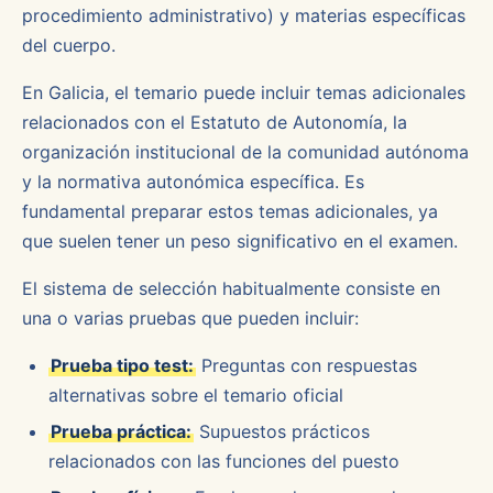
procedimiento administrativo) y materias específicas
del cuerpo.
En Galicia, el temario puede incluir temas adicionales
relacionados con el Estatuto de Autonomía, la
organización institucional de la comunidad autónoma
y la normativa autonómica específica. Es
fundamental preparar estos temas adicionales, ya
que suelen tener un peso significativo en el examen.
El sistema de selección habitualmente consiste en
una o varias pruebas que pueden incluir:
Prueba tipo test:
Preguntas con respuestas
alternativas sobre el temario oficial
Prueba práctica:
Supuestos prácticos
relacionados con las funciones del puesto