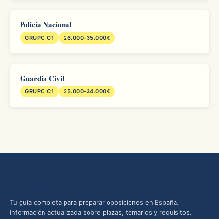
Policía Nacional
GRUPO C1
26.000-35.000€
Guardia Civil
GRUPO C1
25.000-34.000€
Oposiciones yMás
Tu guía completa para preparar oposiciones en España.
Información actualizada sobre plazas, temarios y requisitos.