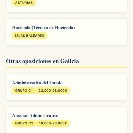
ASTURIAS
Hacienda (Técnico de Hacienda)
ISLAS BALEARES
Otras oposiciones en Galicia
Administrativo del Estado
GRUPO C1
22.000-28.000€
Auxiliar Administrativo
GRUPO C2
18.000-23.000€