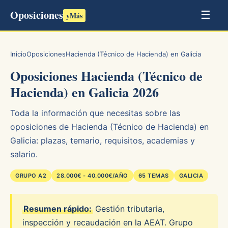
Oposiciones
☰
yMás
Inicio
Oposiciones
Hacienda (Técnico de Hacienda) en Galicia
Oposiciones Hacienda (Técnico de
Hacienda) en Galicia 2026
Toda la información que necesitas sobre las
oposiciones de Hacienda (Técnico de Hacienda) en
Galicia: plazas, temario, requisitos, academias y
salario.
GRUPO A2
28.000€ - 40.000€/AÑO
65 TEMAS
GALICIA
Resumen rápido:
Gestión tributaria,
inspección y recaudación en la AEAT. Grupo