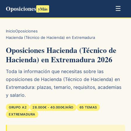
Oposiciones
☰
yMás
Inicio
Oposiciones
Hacienda (Técnico de Hacienda) en Extremadura
Oposiciones Hacienda (Técnico de
Hacienda) en Extremadura 2026
Toda la información que necesitas sobre las
oposiciones de Hacienda (Técnico de Hacienda) en
Extremadura: plazas, temario, requisitos, academias
y salario.
GRUPO A2
28.000€ - 40.000€/AÑO
65 TEMAS
EXTREMADURA