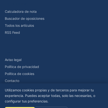
Herramientas
Calculadora de nota
Buscador de oposiciones
Todos los artículos
RSS Feed
Legal
Aviso legal
Política de privacidad
Política de cookies
Contacto
Utilizamos cookies propias y de terceros para mejorar tu
experiencia. Puedes aceptar todas, solo las necesarias, o
© 2026 Oposiciones y Más — Editado por PIQTURE NEW MEDIA,
configurar tus preferencias.
SLU