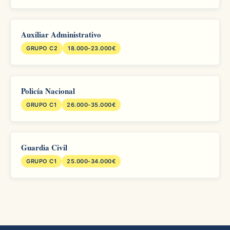
Auxiliar Administrativo
GRUPO C2
18.000-23.000€
Policía Nacional
GRUPO C1
26.000-35.000€
Guardia Civil
GRUPO C1
25.000-34.000€