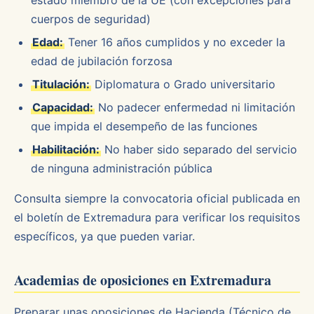
estado miembro de la UE (con excepciones para
cuerpos de seguridad)
Edad:
Tener 16 años cumplidos y no exceder la
edad de jubilación forzosa
Titulación:
Diplomatura o Grado universitario
Capacidad:
No padecer enfermedad ni limitación
que impida el desempeño de las funciones
Habilitación:
No haber sido separado del servicio
de ninguna administración pública
Consulta siempre la convocatoria oficial publicada en
el boletín de Extremadura para verificar los requisitos
específicos, ya que pueden variar.
Academias de oposiciones en Extremadura
Preparar unas oposiciones de Hacienda (Técnico de