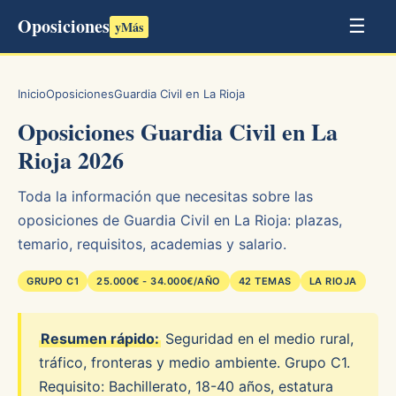
Oposiciones
☰
yMás
Inicio
Oposiciones
Guardia Civil en La Rioja
Oposiciones Guardia Civil en La
Rioja 2026
Toda la información que necesitas sobre las
oposiciones de Guardia Civil en La Rioja: plazas,
temario, requisitos, academias y salario.
GRUPO C1
25.000€ - 34.000€/AÑO
42 TEMAS
LA RIOJA
Resumen rápido:
Seguridad en el medio rural,
tráfico, fronteras y medio ambiente. Grupo C1.
Requisito: Bachillerato, 18-40 años, estatura