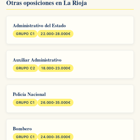
Otras oposiciones en La Rioja
Administrativo del Estado
GRUPO C1
22.000-28.000€
Auxiliar Administrativo
GRUPO C2
18.000-23.000€
Policía Nacional
GRUPO C1
26.000-35.000€
Bombero
GRUPO C1
24.000-35.000€