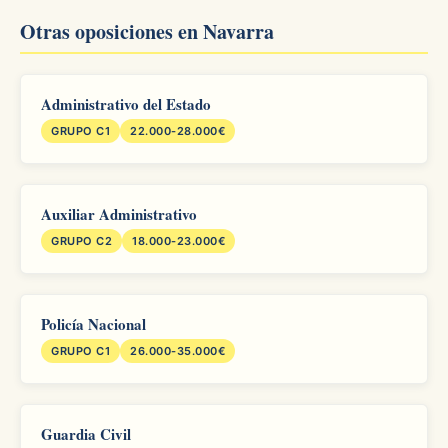
Otras oposiciones en Navarra
Administrativo del Estado
GRUPO C1
22.000-28.000€
Auxiliar Administrativo
GRUPO C2
18.000-23.000€
Policía Nacional
GRUPO C1
26.000-35.000€
Guardia Civil