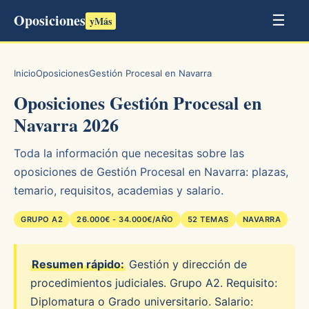
Oposiciones
☰
yMás
Inicio
Oposiciones
Gestión Procesal en Navarra
Oposiciones Gestión Procesal en
Navarra 2026
Toda la información que necesitas sobre las
oposiciones de Gestión Procesal en Navarra: plazas,
temario, requisitos, academias y salario.
GRUPO A2
26.000€ - 34.000€/AÑO
52 TEMAS
NAVARRA
Resumen rápido:
Gestión y dirección de
procedimientos judiciales. Grupo A2. Requisito:
Diplomatura o Grado universitario. Salario: