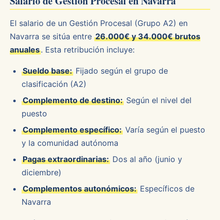
Salario de Gestión Procesal en Navarra
El salario de un Gestión Procesal (Grupo A2) en
Navarra se sitúa entre
26.000€ y 34.000€ brutos
anuales
. Esta retribución incluye:
Sueldo base:
Fijado según el grupo de
clasificación (A2)
Complemento de destino:
Según el nivel del
puesto
Complemento específico:
Varía según el puesto
y la comunidad autónoma
Pagas extraordinarias:
Dos al año (junio y
diciembre)
Complementos autonómicos:
Específicos de
Navarra