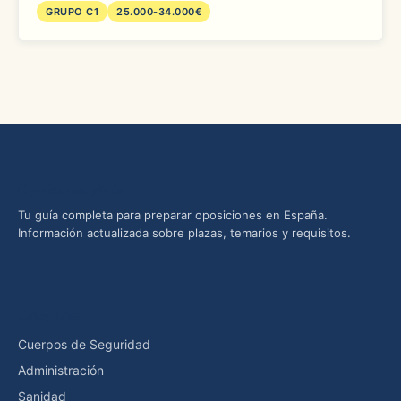
GRUPO C1
25.000-34.000€
Oposiciones yMás
Tu guía completa para preparar oposiciones en España.
Información actualizada sobre plazas, temarios y requisitos.
Categorías
Cuerpos de Seguridad
Administración
Sanidad