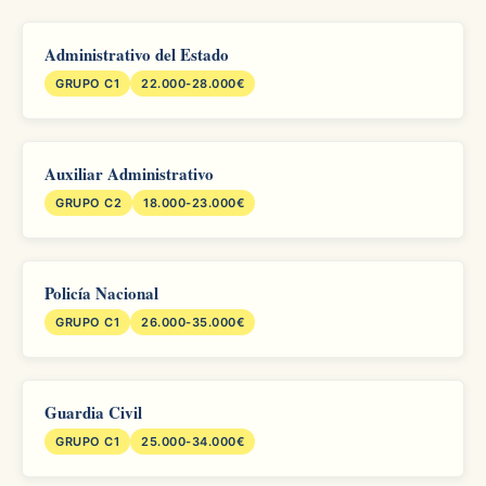
Administrativo del Estado
GRUPO C1
22.000-28.000€
Auxiliar Administrativo
GRUPO C2
18.000-23.000€
Policía Nacional
GRUPO C1
26.000-35.000€
Guardia Civil
GRUPO C1
25.000-34.000€