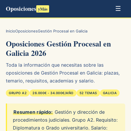
Oposiciones
☰
yMás
Inicio
Oposiciones
Gestión Procesal en Galicia
Oposiciones Gestión Procesal en
Galicia 2026
Toda la información que necesitas sobre las
oposiciones de Gestión Procesal en Galicia: plazas,
temario, requisitos, academias y salario.
GRUPO A2
26.000€ - 34.000€/AÑO
52 TEMAS
GALICIA
Resumen rápido:
Gestión y dirección de
procedimientos judiciales. Grupo A2. Requisito:
Diplomatura o Grado universitario. Salario: