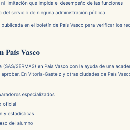
i limitación que impida el desempeño de las funciones
del servicio de ninguna administración pública
 publicada en el boletín de País Vasco para verificar los r
n País Vasco
ía (SAS/SERMAS) en País Vasco con la ayuda de una acade
e aprobar. En Vitoria-Gasteiz y otras ciudades de País Vas
paradores especializados
 oficial
 y estadísticas
reso del alumno