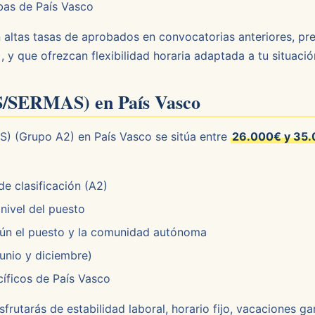
bas de País Vasco
on altas tasas de aprobados en convocatorias anteriores, p
y que ofrezcan flexibilidad horaria adaptada a tu situació
AS/SERMAS) en País Vasco
S) (Grupo A2) en País Vasco se sitúa entre
26.000€ y 35.
e clasificación (A2)
nivel del puesto
ún el puesto y la comunidad autónoma
unio y diciembre)
íficos de País Vasco
frutarás de estabilidad laboral, horario fijo, vacaciones g