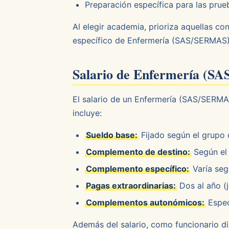
Preparación específica para las prue
Al elegir academia, prioriza aquellas c
específico de Enfermería (SAS/SERMAS), 
Salario de Enfermería (S
El salario de un Enfermería (SAS/SERMA
incluye:
Sueldo base:
Fijado según el grupo d
Complemento de destino:
Según el 
Complemento específico:
Varía seg
Pagas extraordinarias:
Dos al año (j
Complementos autonómicos:
Espec
Además del salario, como funcionario dis