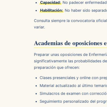
Capacidad:
No padecer enfermedad n
Habilitación:
No haber sido separado 
Consulta siempre la convocatoria oficial
variar.
Academias de oposiciones e
Preparar unas oposiciones de Enfermer
significativamente las probabilidades d
preparación que ofrecen:
Clases presenciales y online con pre
Material actualizado al último temario
Simulacros de examen con corrección
Seguimiento personalizado del prog