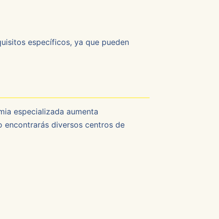
equisitos específicos, ya que pueden
mia especializada aumenta
co encontrarás diversos centros de