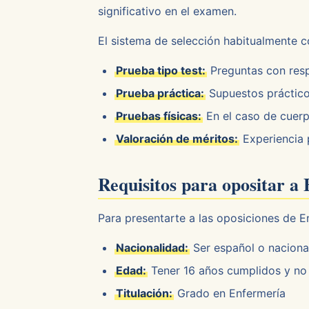
significativo en el examen.
El sistema de selección habitualmente c
Prueba tipo test:
Preguntas con respu
Prueba práctica:
Supuestos práctico
Pruebas físicas:
En el caso de cuer
Valoración de méritos:
Experiencia 
Requisitos para opositar 
Para presentarte a las oposiciones de E
Nacionalidad:
Ser español o naciona
Edad:
Tener 16 años cumplidos y no 
Titulación:
Grado en Enfermería