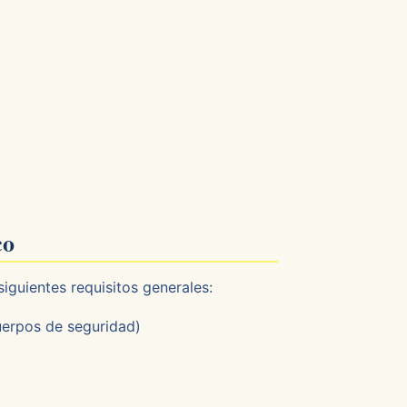
co
iguientes requisitos generales:
uerpos de seguridad)