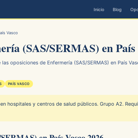
Inicio
Blog
Opo
aís Vasco
mería (SAS/SERMAS) en País 
 las oposiciones de Enfermería (SAS/SERMAS) en País Vasco
S
PAÍS VASCO
 en hospitales y centros de salud públicos. Grupo A2. Requi
S/SERMAS) en País Vasco 2026