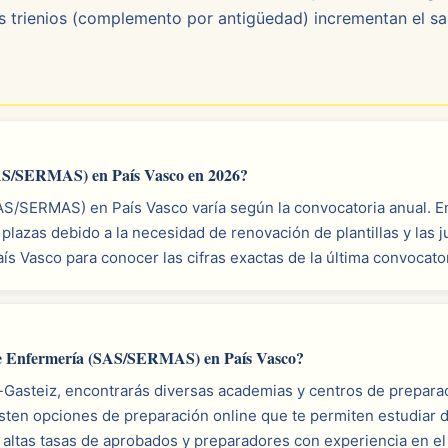
Los trienios (complemento por antigüedad) incrementan el sal
SAS/SERMAS) en País Vasco en 2026?
S/SERMAS) en País Vasco varía según la convocatoria anual. En
lazas debido a la necesidad de renovación de plantillas y las
País Vasco para conocer las cifras exactas de la última convocator
de Enfermería (SAS/SERMAS) en País Vasco?
a-Gasteiz, encontrarás diversas academias y centros de prepara
en opciones de preparación online que te permiten estudiar d
ltas tasas de aprobados y preparadores con experiencia en el 