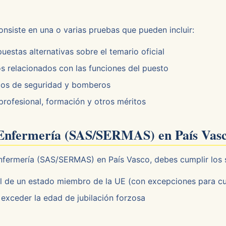
onsiste en una o varias pruebas que pueden incluir:
estas alternativas sobre el temario oficial
s relacionados con las funciones del puesto
pos de seguridad y bomberos
profesional, formación y otros méritos
a Enfermería (SAS/SERMAS) en País Vas
nfermería (SAS/SERMAS) en País Vasco, debes cumplir los s
l de un estado miembro de la UE (con excepciones para c
exceder la edad de jubilación forzosa