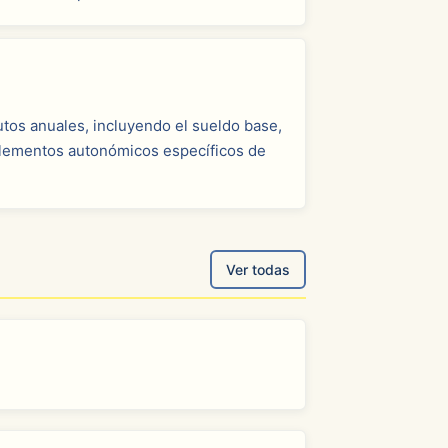
tos anuales, incluyendo el sueldo base,
mplementos autonómicos específicos de
Ver todas