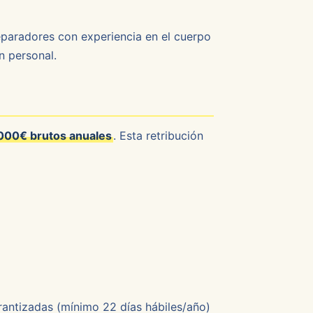
reparadores con experiencia en el cuerpo
n personal.
000€ brutos anuales
. Esta retribución
arantizadas (mínimo 22 días hábiles/año)