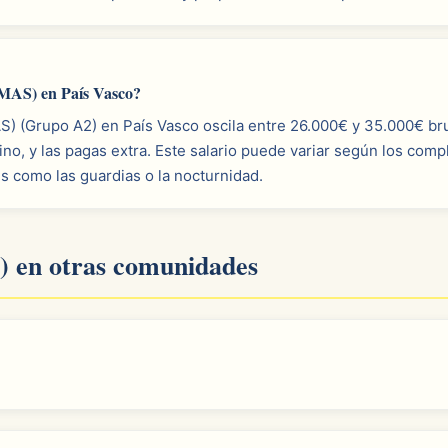
MAS) en País Vasco?
) (Grupo A2) en País Vasco oscila entre 26.000€ y 35.000€ bru
no, y las pagas extra. Este salario puede variar según los co
es como las guardias o la nocturnidad.
 en otras comunidades