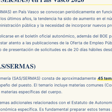
RMAS) en País Vasco se convocan periódicamente en funció
 los últimos años, la tendencia ha sido de aumento en el n
dministración pública y la necesidad de incorporar nuevos pr
blicarse en el boletín oficial autonómico, además del BOE p
tar atento a las publicaciones de la Oferta de Empleo Pú
o de presentación de solicitudes es de 20 días hábiles desd
SAS/SERMAS)
nfermería (SAS/SERMAS) consta de aproximadamente
45 tem
peño del puesto. El temario incluye materias comunes (Con
 materias específicas del cuerpo.
temas adicionales relacionados con el Estatuto de Autonomía
nómica específica. Es fundamental preparar estos temas a