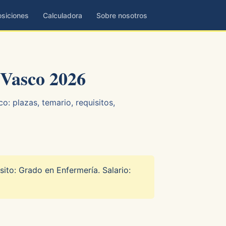
siciones
Calculadora
Sobre nosotros
Vasco 2026
: plazas, temario, requisitos,
sito: Grado en Enfermería. Salario: