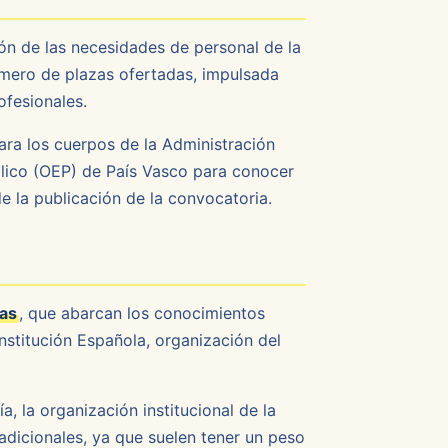
n de las necesidades de personal de la
úmero de plazas ofertadas, impulsada
ofesionales.
ara los cuerpos de la Administración
blico (OEP) de País Vasco para conocer
e la publicación de la convocatoria.
as
, que abarcan los conocimientos
stitución Española, organización del
, la organización institucional de la
dicionales, ya que suelen tener un peso