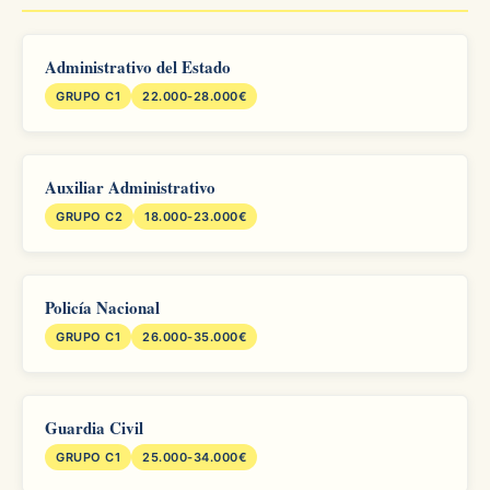
Administrativo del Estado
GRUPO C1
22.000-28.000€
Auxiliar Administrativo
GRUPO C2
18.000-23.000€
Policía Nacional
GRUPO C1
26.000-35.000€
Guardia Civil
GRUPO C1
25.000-34.000€