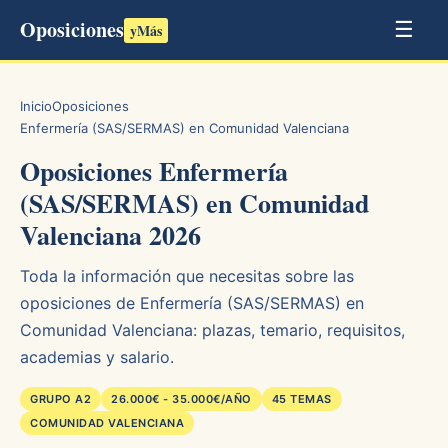
Oposiciones
☰
yMás
Inicio
Oposiciones
Enfermería (SAS/SERMAS) en Comunidad Valenciana
Oposiciones Enfermería
(SAS/SERMAS) en Comunidad
Valenciana 2026
Toda la información que necesitas sobre las
oposiciones de Enfermería (SAS/SERMAS) en
Comunidad Valenciana: plazas, temario, requisitos,
academias y salario.
GRUPO A2
26.000€ - 35.000€/AÑO
45 TEMAS
COMUNIDAD VALENCIANA