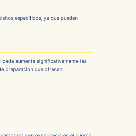
uisitos específicos, ya que pueden
izada aumenta significativamente las
de preparación que ofrecen:
reparadores con experiencia en el cuerpo