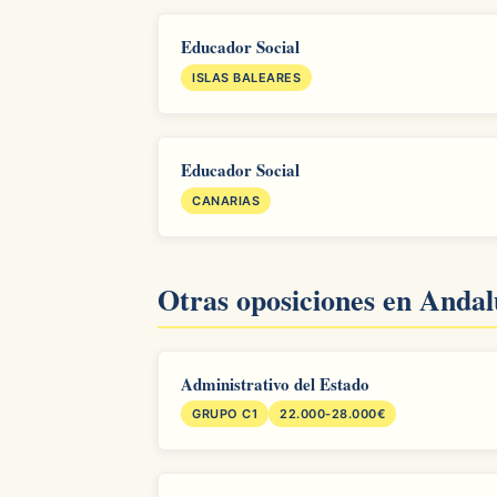
Educador Social
ISLAS BALEARES
Educador Social
CANARIAS
Otras oposiciones en Andal
Administrativo del Estado
GRUPO C1
22.000-28.000€