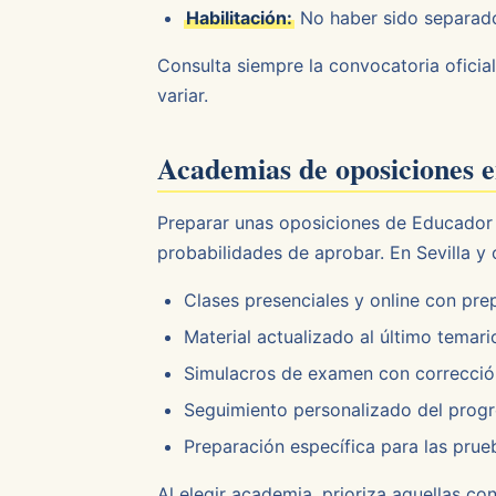
Habilitación:
No haber sido separado 
Consulta siempre la convocatoria oficial
variar.
Academias de oposiciones 
Preparar unas oposiciones de Educador 
probabilidades de aprobar. En Sevilla y
Clases presenciales y online con pre
Material actualizado al último temario
Simulacros de examen con corrección
Seguimiento personalizado del prog
Preparación específica para las prue
Al elegir academia, prioriza aquellas c