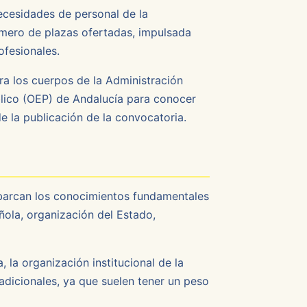
ecesidades de personal de la
úmero de plazas ofertadas, impulsada
ofesionales.
ra los cuerpos de la Administración
blico (OEP) de Andalucía para conocer
e la publicación de la convocatoria.
barcan los conocimientos fundamentales
ola, organización del Estado,
 la organización institucional de la
dicionales, ya que suelen tener un peso