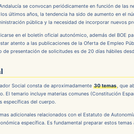
Andalucía se convocan periódicamente en función de las n
 los últimos años, la tendencia ha sido de aumento en el n
dministración pública y la necesidad de incorporar nuevos pr
licarse en el boletín oficial autonómico, además del BOE pa
tar atento a las publicaciones de la Oferta de Empleo Pú
o de presentación de solicitudes es de 20 días hábiles desd
l
ucador Social consta de aproximadamente
30 temas
, que a
o. El temario incluye materias comunes (Constitución Españ
s específicas del cuerpo.
emas adicionales relacionados con el Estatuto de Autonomía,
nómica específica. Es fundamental preparar estos temas a