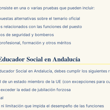
onsiste en una o varias pruebas que pueden incluir:
estas alternativas sobre el temario oficial
s relacionados con las funciones del puesto
pos de seguridad y bomberos
profesional, formación y otros méritos
 Educador Social en Andalucía
ducador Social en Andalucía, debes cumplir los siguientes r
l de un estado miembro de la UE (con excepciones para c
exceder la edad de jubilación forzosa
al
i limitación que impida el desempeño de las funciones