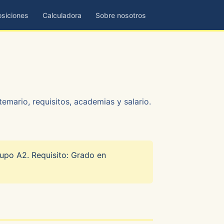
siciones
Calculadora
Sobre nosotros
emario, requisitos, academias y salario.
rupo A2. Requisito: Grado en