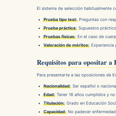
El sistema de selección habitualmente c
Prueba tipo test:
Preguntas con respu
Prueba práctica:
Supuestos práctico
Pruebas físicas:
En el caso de cuer
Valoración de méritos:
Experiencia 
Requisitos para opositar a
Para presentarte a las oposiciones de E
Nacionalidad:
Ser español o naciona
Edad:
Tener 16 años cumplidos y no 
Titulación:
Grado en Educación Soci
Capacidad:
No padecer enfermedad n