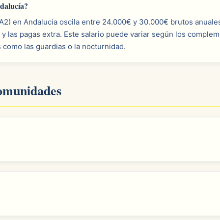
dalucía?
 A2) en Andalucía oscila entre 24.000€ y 30.000€ brutos anuales
 y las pagas extra. Este salario puede variar según los comple
s como las guardias o la nocturnidad.
comunidades