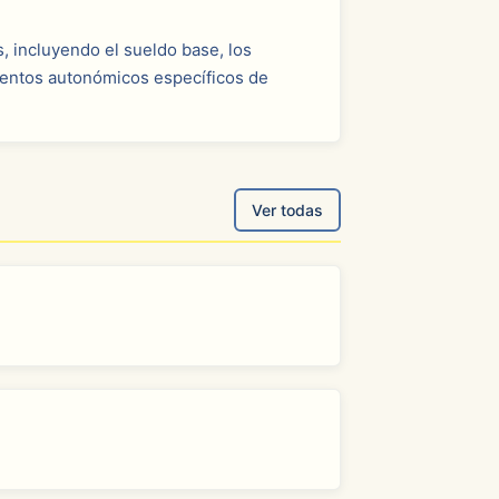
, incluyendo el sueldo base, los
mentos autonómicos específicos de
Ver todas