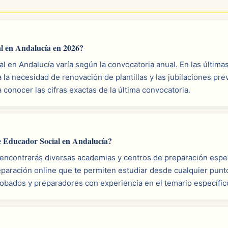
l en Andalucía en 2026?
l en Andalucía varía según la convocatoria anual. En las últim
 la necesidad de renovación de plantillas y las jubilaciones pr
a conocer las cifras exactas de la última convocatoria.
e Educador Social en Andalucía?
, encontrarás diversas academias y centros de preparación esp
eparación online que te permiten estudiar desde cualquier pun
obados y preparadores con experiencia en el temario específic