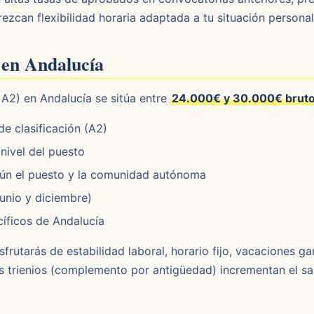
ezcan flexibilidad horaria adaptada a tu situación personal
 en Andalucía
 A2) en Andalucía se sitúa entre
24.000€ y 30.000€ bruto
e clasificación (A2)
nivel del puesto
ún el puesto y la comunidad autónoma
unio y diciembre)
íficos de Andalucía
frutarás de estabilidad laboral, horario fijo, vacaciones g
Los trienios (complemento por antigüedad) incrementan el sal