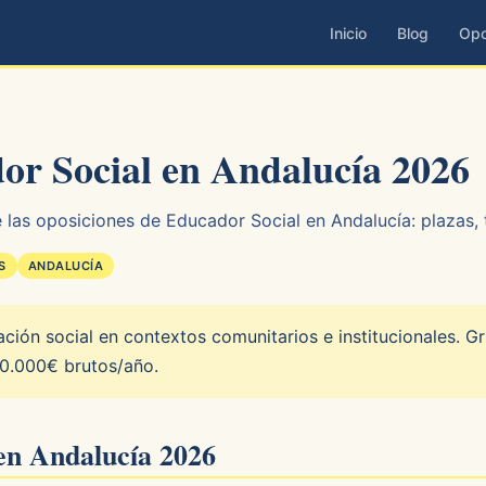
Inicio
Blog
Opo
or Social en Andalucía 2026
 las oposiciones de Educador Social en Andalucía: plazas, t
S
ANDALUCÍA
ión social en contextos comunitarios e institucionales. G
30.000€ brutos/año.
en Andalucía 2026