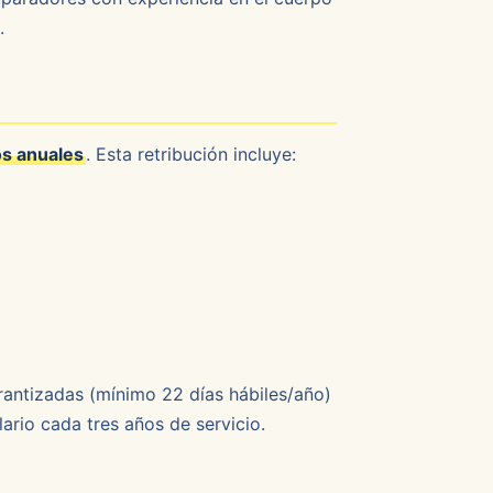
.
s anuales
. Esta retribución incluye:
arantizadas (mínimo 22 días hábiles/año)
ario cada tres años de servicio.