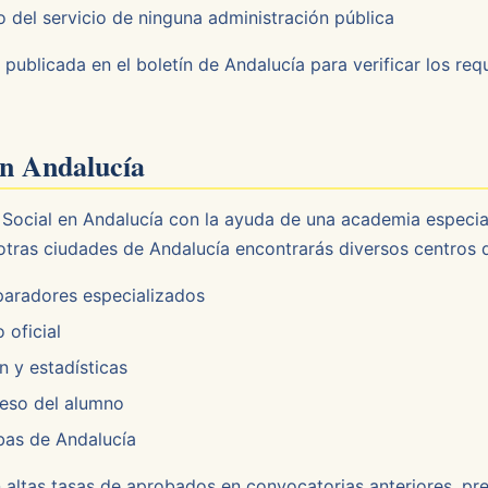
del servicio de ninguna administración pública
 publicada en el boletín de Andalucía para verificar los req
en Andalucía
Social en Andalucía con la ayuda de una academia especial
 otras ciudades de Andalucía encontrarás diversos centros 
paradores especializados
 oficial
 y estadísticas
reso del alumno
bas de Andalucía
on altas tasas de aprobados en convocatorias anteriores, p