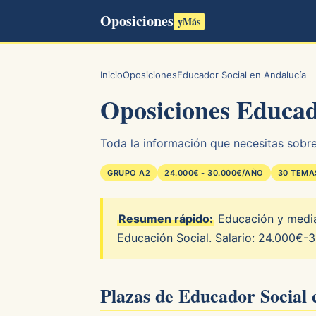
Oposiciones
yMás
Inicio
Oposiciones
Educador Social en Andalucía
Oposiciones Educad
Toda la información que necesitas sobre
GRUPO A2
24.000€ - 30.000€/AÑO
30 TEMA
Resumen rápido:
Educación y mediac
Educación Social. Salario: 24.000€-
Plazas de Educador Social 