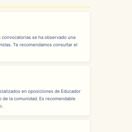
as convocatorias se ha observado una
evistas. Te recomendamos consultar el
ecializados en oposiciones de Educador
to de la comunidad. Es recomendable
o.