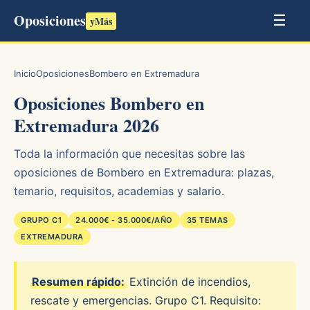
Oposiciones
☰
yMás
Inicio
Oposiciones
Bombero en Extremadura
Oposiciones Bombero en
Extremadura 2026
Toda la información que necesitas sobre las
oposiciones de Bombero en Extremadura: plazas,
temario, requisitos, academias y salario.
GRUPO C1
24.000€ - 35.000€/AÑO
35 TEMAS
EXTREMADURA
Resumen rápido:
Extinción de incendios,
rescate y emergencias. Grupo C1. Requisito: