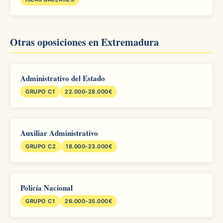
Otras oposiciones en Extremadura
Administrativo del Estado
GRUPO C1
22.000-28.000€
Auxiliar Administrativo
GRUPO C2
18.000-23.000€
Policía Nacional
GRUPO C1
26.000-35.000€