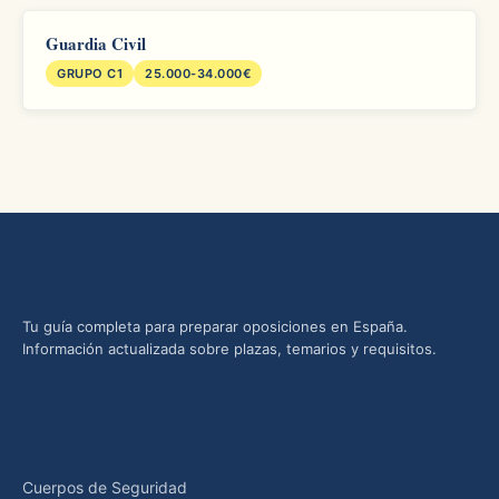
Guardia Civil
GRUPO C1
25.000-34.000€
Oposiciones yMás
Tu guía completa para preparar oposiciones en España.
Información actualizada sobre plazas, temarios y requisitos.
Categorías
Cuerpos de Seguridad