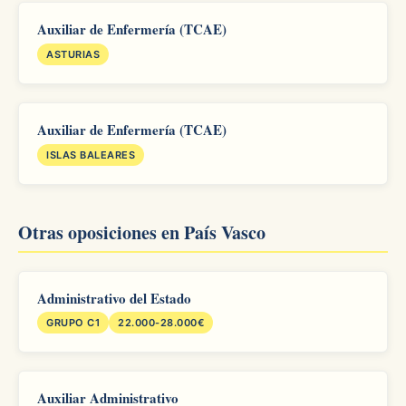
Auxiliar de Enfermería (TCAE)
ASTURIAS
Auxiliar de Enfermería (TCAE)
ISLAS BALEARES
Otras oposiciones en País Vasco
Administrativo del Estado
GRUPO C1
22.000-28.000€
Auxiliar Administrativo