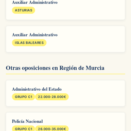
Auxiliar Administrativo
ASTURIAS
Auxiliar Administrativo
ISLAS BALEARES
Otras oposiciones en Región de Murcia
Administrativo del Estado
GRUPO C1
22.000-28.000€
Policía Nacional
GRUPO C1
26.000-35.000€