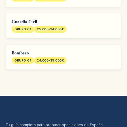
Guardia Civil
GRUPO C1
25.000-34.000€
Bombero
GRUPO C1
24.000-35.000€
Oposiciones yMás
Tu guía completa para preparar oposiciones en España.