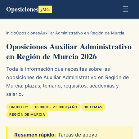
Oposiciones
☰
yMás
Inicio
Oposiciones
Auxiliar Administrativo en Región de Murcia
Oposiciones Auxiliar Administrativo
en Región de Murcia 2026
Toda la información que necesitas sobre las
oposiciones de Auxiliar Administrativo en Región de
Murcia: plazas, temario, requisitos, academias y
salario.
GRUPO C2
18.000€ - 23.000€/AÑO
30 TEMAS
REGIÓN DE MURCIA
Resumen rápido:
Tareas de apoyo